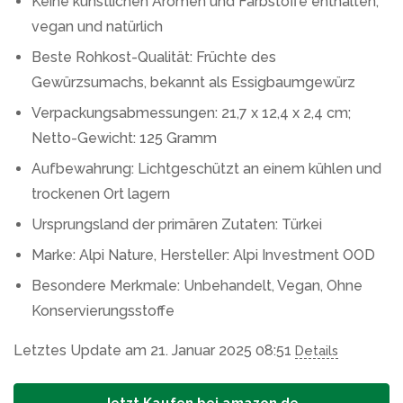
Keine künstlichen Aromen und Farbstoffe enthalten,
vegan und natürlich
Beste Rohkost-Qualität: Früchte des
Gewürzsumachs, bekannt als Essigbaumgewürz
Verpackungsabmessungen: 21,7 x 12,4 x 2,4 cm;
Netto-Gewicht: 125 Gramm
Aufbewahrung: Lichtgeschützt an einem kühlen und
trockenen Ort lagern
Ursprungsland der primären Zutaten: Türkei
Marke: Alpi Nature, Hersteller: Alpi Investment OOD
Besondere Merkmale: Unbehandelt, Vegan, Ohne
Konservierungsstoffe
Letztes Update am 21. Januar 2025 08:51
Details