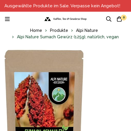
Ausgewählte Produkte im Sale. Verpasse kein Angebot!
0
Home
Produkte
Alpi Nature
Alpi Nature Sumach Gewürz (125g), natürlich, vegan