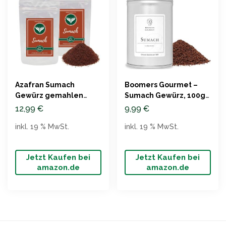
Azafran Sumach
Boomers Gourmet –
Gewürz gemahlen
Sumach Gewürz, 100g
400g
Dose
12,99
€
9,99
€
inkl. 19 % MwSt.
inkl. 19 % MwSt.
Jetzt Kaufen bei
Jetzt Kaufen bei
amazon.de
amazon.de