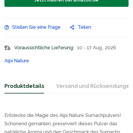
Jetzt Kaufen bei amazon.de
Stellen Sie eine Frage
Teilen
Voraussichtliche Lieferung:
10 - 17 Aug., 2026
Alpi Nature
Produktdetails
Versand und Rücksendungen
Entdecke die Magie des Alpi Nature Sumachpulvers!
Schonend gemahlen, preserviert dieses Pulver das
natürliche Aroma und den Geschmack des Sumachs,