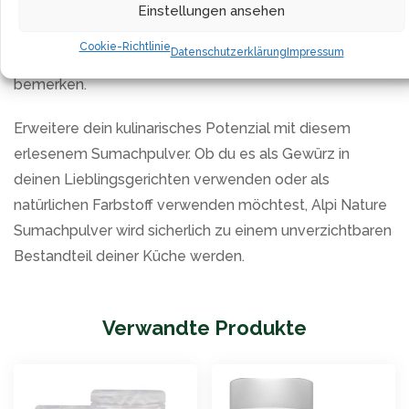
zwischen dem süßen, leicht säuerlichen Geschmack
Einstellungen ansehen
und der herrlichen roten Farbe, die es deinen Gerichten
Cookie-Richtlinie
Datenschutzerklärung
Impressum
verleiht, einen bemerkenswerten Unterschied zu
bemerken.
Erweitere dein kulinarisches Potenzial mit diesem
erlesenem Sumachpulver. Ob du es als Gewürz in
deinen Lieblingsgerichten verwenden oder als
natürlichen Farbstoff verwenden möchtest, Alpi Nature
Sumachpulver wird sicherlich zu einem unverzichtbaren
Bestandteil deiner Küche werden.
Verwandte Produkte