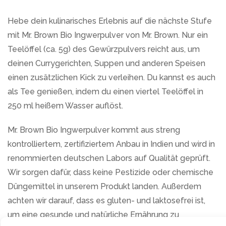
Hebe dein kulinarisches Erlebnis auf die nächste Stufe
mit Mr. Brown Bio Ingwerpulver von Mr. Brown. Nur ein
Teelöffel (ca. 5g) des Gewürzpulvers reicht aus, um
deinen Currygerichten, Suppen und anderen Speisen
einen zusätzlichen Kick zu verleihen. Du kannst es auch
als Tee genießen, indem du einen viertel Teelöffel in
250 ml heißem Wasser auflöst.
Mr. Brown Bio Ingwerpulver kommt aus streng
kontrolliertem, zertifiziertem Anbau in Indien und wird in
renommierten deutschen Labors auf Qualität geprüft.
Wir sorgen dafür, dass keine Pestizide oder chemische
Düngemittel in unserem Produkt landen. Außerdem
achten wir darauf, dass es gluten- und laktosefrei ist,
um eine gesunde und natürliche Ernährung zu