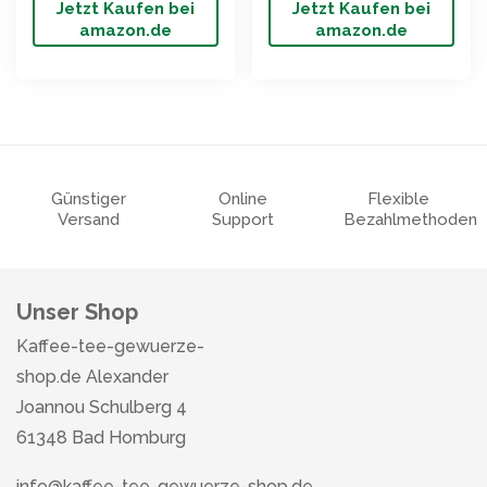
Jetzt Kaufen bei
Jetzt Kaufen bei
amazon.de
amazon.de
Günstiger
Online
Flexible
Versand
Support
Bezahlmethoden
Unser Shop
Kaffee-tee-gewuerze-
shop.de Alexander
Joannou Schulberg 4
61348 Bad Homburg
info@kaffee-tee-gewuerze-shop.de