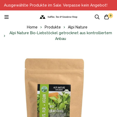
Ausgewählte Produkte im Sale. Verpasse kein Angebot!
0
Home
Produkte
Alpi Nature
Alpi Nature Bio-Liebstöckel getrocknet aus kontrolliertem
Anbau