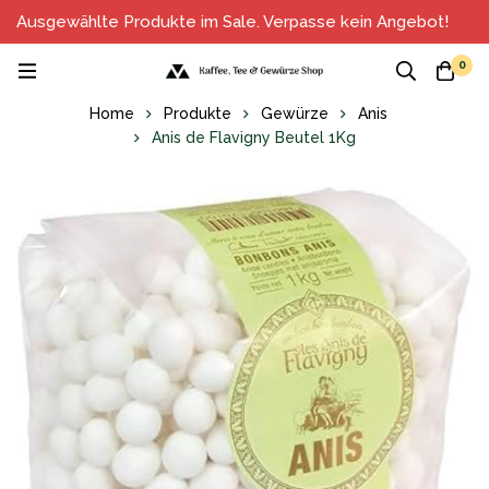
Ausgewählte Produkte im Sale. Verpasse kein Angebot!
0
Home
Produkte
Gewürze
Anis
Anis de Flavigny Beutel 1Kg