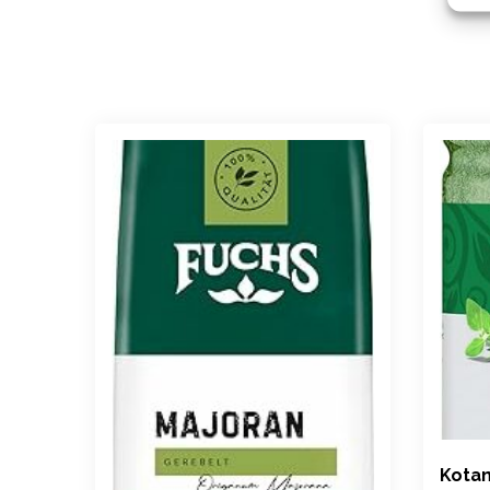
Kotan