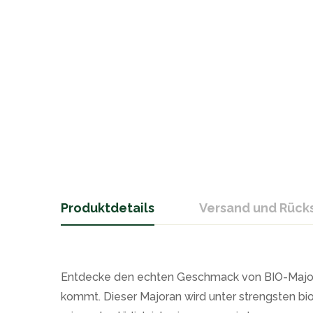
Produktdetails
Versand und Rüc
Entdecke den echten Geschmack von BIO-Majora
kommt. Dieser Majoran wird unter strengsten bio