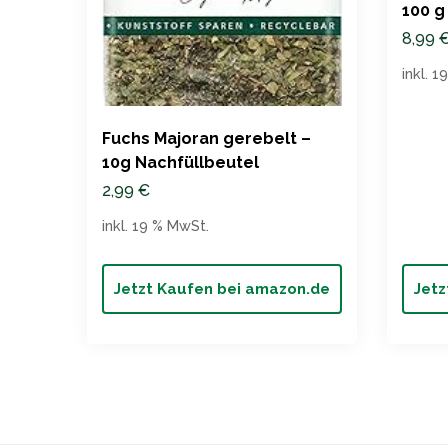
100 g
8,99
inkl. 
Fuchs Majoran gerebelt –
10g Nachfüllbeutel
2,99
€
inkl. 19 % MwSt.
Jetzt Kaufen bei amazon.de
Jetz