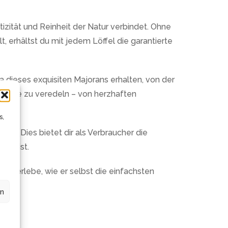
tizität und Reinheit der Natur verbindet. Ohne
 erhältst du mit jedem Löffel die garantierte
a dieses exquisiten Majorans erhalten, von der
richte zu veredeln – von herzhaften
s,
ert. Dies bietet dir als Verbraucher die
elt ist.
d erlebe, wie er selbst die einfachsten
en