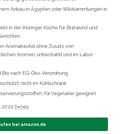
schem Anbau in Ägypten oder Wildsammlungen in
ebt in der thüringer Küche für Bratwurst und
Gerichten
ren Aromabeutel ohne Zusatz von
lichen Aromen, unbestrahlt und im Labor
nd Bio nach EG-Öko-Verordnung
geschützt; nicht im Kühlschrank
servierungsstoffen; für Vegetarier geeignet
5 22:22
Details
aufen bei amazon.de