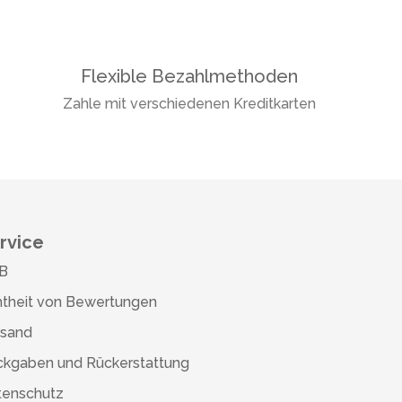
Flexible Bezahlmethoden
Zahle mit verschiedenen Kreditkarten
rvice
B
theit von Bewertungen
rsand
ckgaben und Rückerstattung
tenschutz