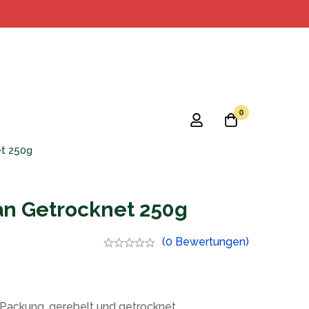
0
et 250g
an Getrocknet 250g
(0 Bewertungen)
-Packung, gerebelt und getrocknet