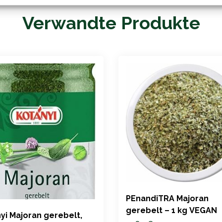
Verwandte Produkte
PEnandiTRA Majoran
gerebelt – 1 kg VEGAN
yi Majoran gerebelt,