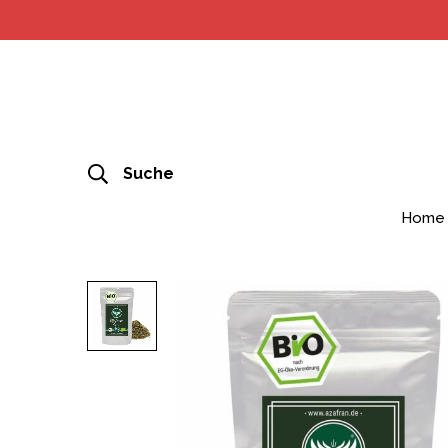
Suche
Home