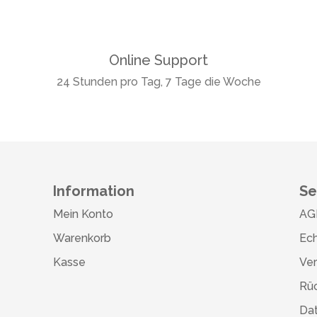
Online Support
24 Stunden pro Tag, 7 Tage die Woche
Information
Se
Mein Konto
AG
Warenkorb
Ech
Kasse
Ve
Rü
Da