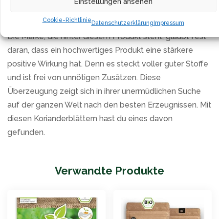
Einstellungen ansehen
kulinarische Weltreise zu schicken.
Cookie-Richtlinie
Datenschutzerklärung
Impressum
Die Marke, die hinter diesem Produkt steht, glaubt fest
daran, dass ein hochwertiges Produkt eine stärkere
positive Wirkung hat. Denn es steckt voller guter Stoffe
und ist frei von unnötigen Zusätzen. Diese
Überzeugung zeigt sich in ihrer unermüdlichen Suche
auf der ganzen Welt nach den besten Erzeugnissen. Mit
diesen Korianderblättern hast du eines davon
gefunden.
Verwandte Produkte