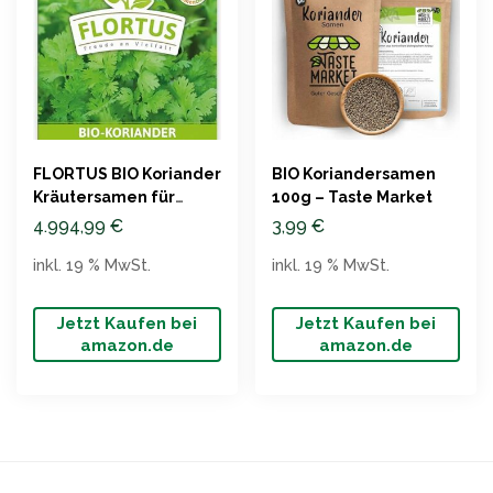
FLORTUS BIO Koriander
BIO Koriandersamen
Kräutersamen für
100g – Taste Market
Garten
4.994,99
€
3,99
€
inkl. 19 % MwSt.
inkl. 19 % MwSt.
Jetzt Kaufen bei
Jetzt Kaufen bei
amazon.de
amazon.de