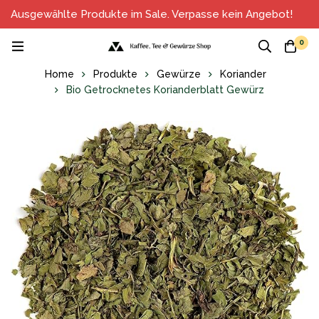
Ausgewählte Produkte im Sale. Verpasse kein Angebot!
0
Home
Produkte
Gewürze
Koriander
Bio Getrocknetes Korianderblatt Gewürz