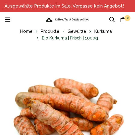
Ausgewählte Produkte im Sale. Verpasse kein Angebot!
0
Home
Produkte
Gewürze
Kurkuma
Bio Kurkuma | Frisch | 1000g