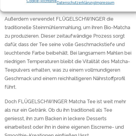
Cookie-Richtlinie
Datenschutzerklärung
Impressum
bietet.
Außerdem verwendet FLÜGELSCHWINGER die
traditionelle Steinmühlenmahlung, um ihren Bio-Matcha
zu produzieren. Dieser zeitaufwändige Prozess sorgt
dafür, dass der Tee seine volle Geschmackstiefe und
leuchtende Farbe beibehält. Bei langsamem Mahlen bei
niedrigen Temperaturen bleibt die Vitalität des Matcha-
Teepulvers erhalten, was zu einem vollmundigeren
Geschmack und einem reichhaltigeren Nährstoffprofil
führt.
Doch FLÜGELSCHWINGER Matcha Tee ist weit mehr
als nur ein Getränk. Ob du ihn traditionell als Tee
geniesst, ihn zum Backen in leckere Desserts
einarbeitest oder ihn in deine eigenen Eiscreme- und
Smoothie-Kreationen einfließen lässt,