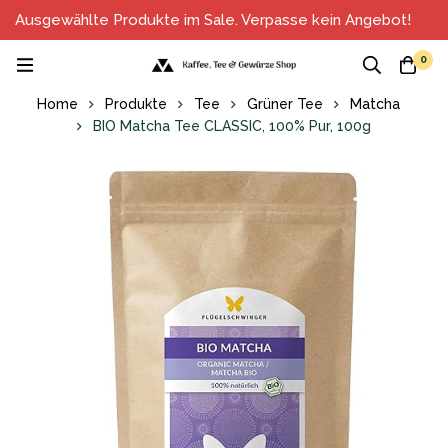
Ausgewählte Produkte im Sale. Verpasse kein Angebot!
0
Home
Produkte
Tee
Grüner Tee
Matcha
BIO Matcha Tee CLASSIC, 100% Pur, 100g