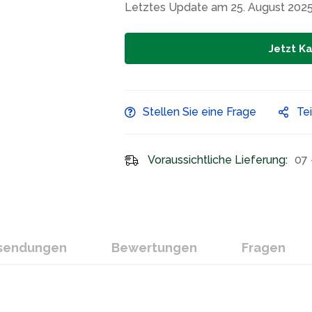
Letztes Update am 25. August 2025
Jetzt K
Stellen Sie eine Frage
Te
Voraussichtliche Lieferung:
07 
ksendungen
Bewertungen
Fragen