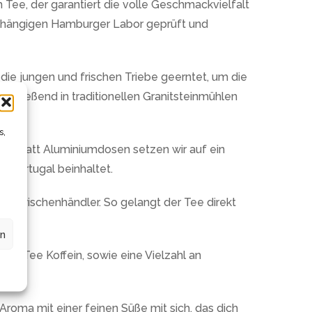
Tee, der garantiert die volle Geschmackvielfalt
nabhängigen Hamburger Labor geprüft und
die jungen und frischen Triebe geerntet, um die
chließend in traditionellen Granitsteinmühlen
s,
eit. Statt Aluminiumdosen setzen wir auf ein
 Portugal beinhaltet.
r Zwischenhändler. So gelangt der Tee direkt
en
 der Tee Koffein, sowie eine Vielzahl an
 Aroma mit einer feinen Süße mit sich, das dich