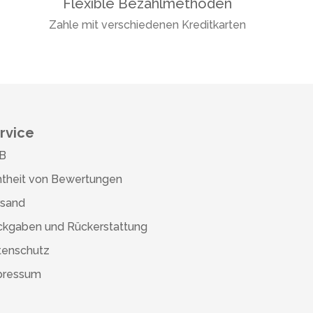
Flexible Bezahlmethoden
Zahle mit verschiedenen Kreditkarten
rvice
B
theit von Bewertungen
rsand
ckgaben und Rückerstattung
tenschutz
pressum