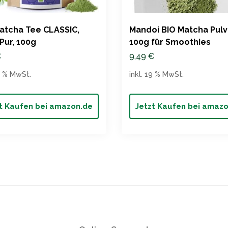
atcha Tee CLASSIC,
Mandoi BIO Matcha Pulv
Pur, 100g
100g für Smoothies
€
9,49
€
19 % MwSt.
inkl. 19 % MwSt.
t Kaufen bei amazon.de
Jetzt Kaufen bei amaz