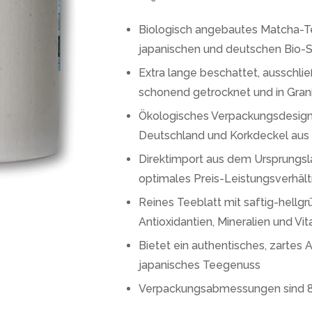
Biologisch angebautes Matcha-Tee
japanischen und deutschen Bio-
Extra lange beschattet, ausschlie
schonend getrocknet und in Gra
Ökologisches Verpackungsdesig
Deutschland und Korkdeckel aus 
Direktimport aus dem Ursprungsl
optimales Preis-Leistungsverhält
Reines Teeblatt mit saftig-hellgrü
Antioxidantien, Mineralien und Vi
Bietet ein authentisches, zartes A
japanisches Teegenuss
Verpackungsabmessungen sind 8 