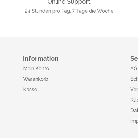
Online Support
24 Stunden pro Tag, 7 Tage die Woche
Information
Se
Mein Konto
AG
Warenkorb
Ech
Kasse
Ve
Rü
Da
Im