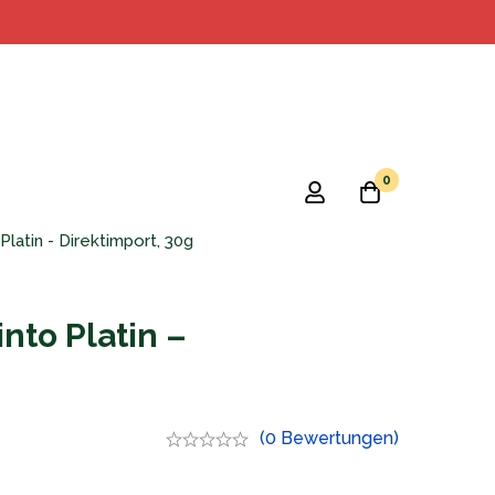
0
latin - Direktimport, 30g
nto Platin –
(0 Bewertungen)