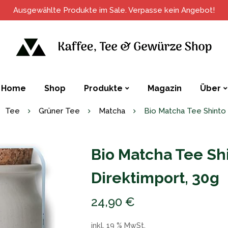
Ausgewählte Produkte im Sale. Verpasse kein Angebot!
Home
Shop
Produkte
Magazin
Über
Tee
Grüner Tee
Matcha
Bio Matcha Tee Shinto P
Bio Matcha Tee Shi
Direktimport, 30g
24,90
€
inkl. 19 % MwSt.