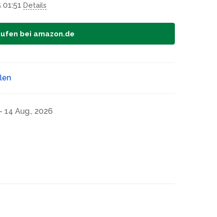
 01:51
Details
aufen bei amazon.de
ilen
- 14 Aug., 2026