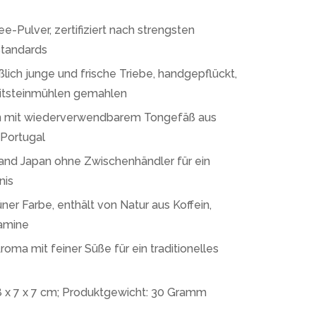
-Pulver, zertifiziert nach strengsten
Standards
ßlich junge und frische Triebe, handgepflückt,
nitsteinmühlen gemahlen
n mit wiederverwendbarem Tongefäß aus
Portugal
and Japan ohne Zwischenhändler für ein
nis
ner Farbe, enthält von Natur aus Koffein,
tamine
roma mit feiner Süße für ein traditionelles
x 7 x 7 cm; Produktgewicht: 30 Gramm