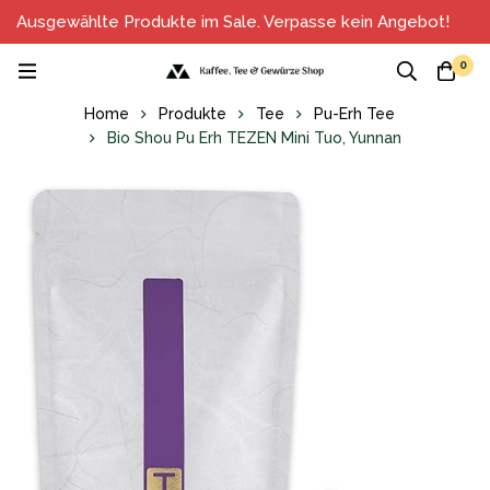
Ausgewählte Produkte im Sale. Verpasse kein Angebot!
0
Home
Produkte
Tee
Pu-Erh Tee
Bio Shou Pu Erh TEZEN Mini Tuo, Yunnan