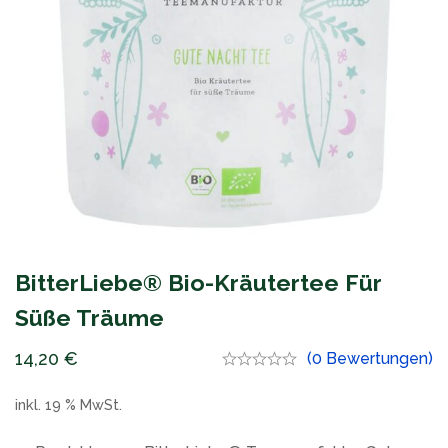
BitterLiebe® Bio-Kräutertee Für
Süße Träume
14,20
€
(0 Bewertungen)
inkl. 19 % MwSt.