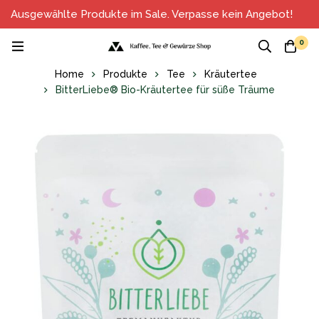
Ausgewählte Produkte im Sale. Verpasse kein Angebot!
0
Home
Produkte
Tee
Kräutertee
BitterLiebe® Bio-Kräutertee für süße Träume