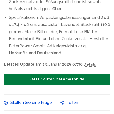
Zuckerzusatz oder Süßungsmittel und ist sowohl
heiß als auch kalt genießbar
Spezifikationen: Verpackungsabmessungen sind 24,6
x 17,4 x 4,2 cm, Zusatzstoff Lavendel, Stückzahl 110.0
gramm, Marke Bitterliebe, Format Lose Blätter,
Besonderheit Bio und ohne Zuckerzusatz, Hersteller
BitterPower GmbH, Artikelgewicht 120 g,
Herkunftsland Deutschland
Letztes Update am 13. Januar 2025 07:30
Details
Jetzt Kaufen bei amazon.de
Stellen Sie eine Frage
Teilen