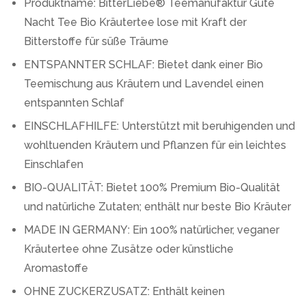
Produktname: BitterLiebe® Teemanufaktur Gute
Nacht Tee Bio Kräutertee lose mit Kraft der
Bitterstoffe für süße Träume
ENTSPANNTER SCHLAF: Bietet dank einer Bio
Teemischung aus Kräutern und Lavendel einen
entspannten Schlaf
EINSCHLAFHILFE: Unterstützt mit beruhigenden und
wohltuenden Kräutern und Pflanzen für ein leichtes
Einschlafen
BIO-QUALITÄT: Bietet 100% Premium Bio-Qualität
und natürliche Zutaten; enthält nur beste Bio Kräuter
MADE IN GERMANY: Ein 100% natürlicher, veganer
Kräutertee ohne Zusätze oder künstliche
Aromastoffe
OHNE ZUCKERZUSATZ: Enthält keinen