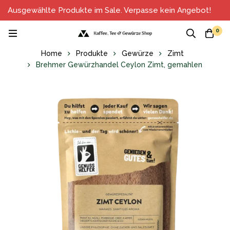
Ausgewählte Produkte im Sale. Verpasse kein Angebot!
0
Home
Produkte
Gewürze
Zimt
Brehmer Gewürzhandel Ceylon Zimt, gemahlen