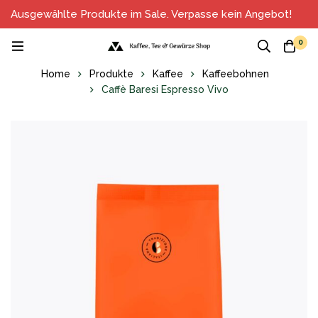
Ausgewählte Produkte im Sale. Verpasse kein Angebot!
0
Home
Produkte
Kaffee
Kaffeebohnen
Caffè Baresi Espresso Vivo