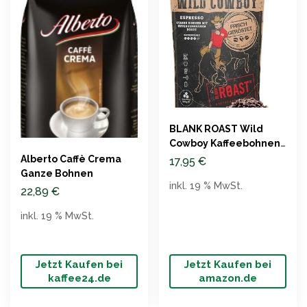
BLANK ROAST Wild
Cowboy Kaffeebohnen,
Espresso, 500g
Alberto Caffè Crema
17,95
€
Ganze Bohnen
inkl. 19 % MwSt.
22,89
€
inkl. 19 % MwSt.
Jetzt Kaufen bei
Jetzt Kaufen bei
kaffee24.de
amazon.de