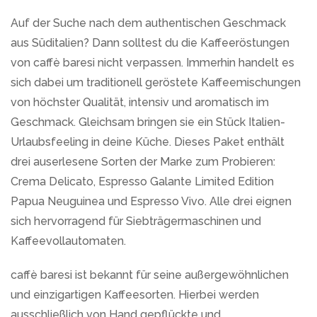
Auf der Suche nach dem authentischen Geschmack
aus Süditalien? Dann solltest du die Kaffeeröstungen
von caffè baresi nicht verpassen. Immerhin handelt es
sich dabei um traditionell geröstete Kaffeemischungen
von höchster Qualität, intensiv und aromatisch im
Geschmack. Gleichsam bringen sie ein Stück Italien-
Urlaubsfeeling in deine Küche. Dieses Paket enthält
drei auserlesene Sorten der Marke zum Probieren:
Crema Delicato, Espresso Galante Limited Edition
Papua Neuguinea und Espresso Vivo. Alle drei eignen
sich hervorragend für Siebträgermaschinen und
Kaffeevollautomaten.
caffè baresi ist bekannt für seine außergewöhnlichen
und einzigartigen Kaffeesorten. Hierbei werden
ausschließlich von Hand gepflückte und