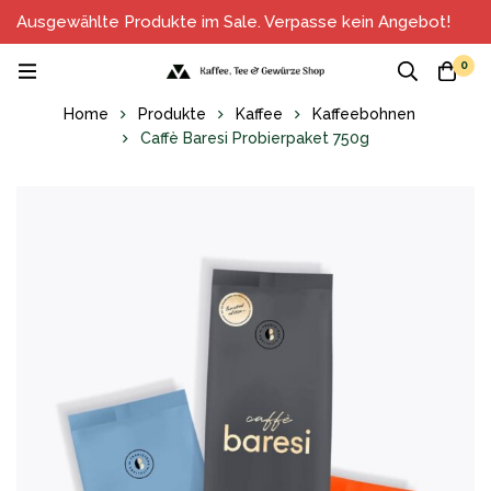
Ausgewählte Produkte im Sale. Verpasse kein Angebot!
0
Home
Produkte
Kaffee
Kaffeebohnen
Caffè Baresi Probierpaket 750g