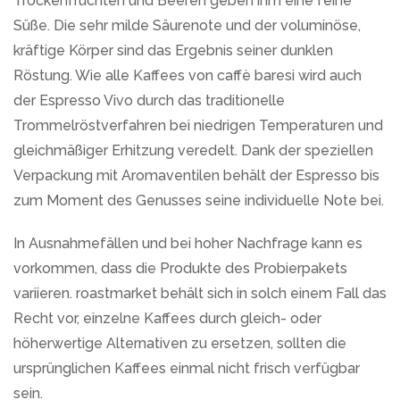
Trockenfrüchten und Beeren geben ihm eine feine
Süße. Die sehr milde Säurenote und der voluminöse,
kräftige Körper sind das Ergebnis seiner dunklen
Röstung. Wie alle Kaffees von caffè baresi wird auch
der Espresso Vivo durch das traditionelle
Trommelröstverfahren bei niedrigen Temperaturen und
gleichmäßiger Erhitzung veredelt. Dank der speziellen
Verpackung mit Aromaventilen behält der Espresso bis
zum Moment des Genusses seine individuelle Note bei.
In Ausnahmefällen und bei hoher Nachfrage kann es
vorkommen, dass die Produkte des Probierpakets
variieren. roastmarket behält sich in solch einem Fall das
Recht vor, einzelne Kaffees durch gleich- oder
höherwertige Alternativen zu ersetzen, sollten die
ursprünglichen Kaffees einmal nicht frisch verfügbar
sein.