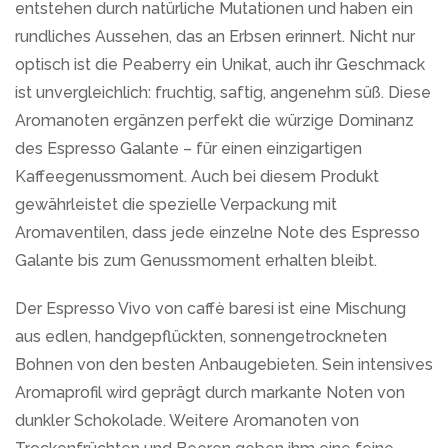
entstehen durch natürliche Mutationen und haben ein
rundliches Aussehen, das an Erbsen erinnert. Nicht nur
optisch ist die Peaberry ein Unikat, auch ihr Geschmack
ist unvergleichlich: fruchtig, saftig, angenehm süß. Diese
Aromanoten ergänzen perfekt die würzige Dominanz
des Espresso Galante – für einen einzigartigen
Kaffeegenussmoment. Auch bei diesem Produkt
gewährleistet die spezielle Verpackung mit
Aromaventilen, dass jede einzelne Note des Espresso
Galante bis zum Genussmoment erhalten bleibt.
Der Espresso Vivo von caffè baresi ist eine Mischung
aus edlen, handgepflückten, sonnengetrockneten
Bohnen von den besten Anbaugebieten. Sein intensives
Aromaprofil wird geprägt durch markante Noten von
dunkler Schokolade. Weitere Aromanoten von