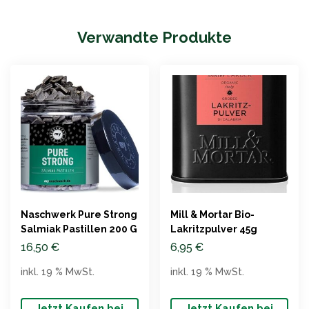
Verwandte Produkte
Naschwerk Pure Strong
Mill & Mortar Bio-
Salmiak Pastillen 200 G
Lakritzpulver 45g
16,50
€
6,95
€
inkl. 19 % MwSt.
inkl. 19 % MwSt.
Jetzt Kaufen bei
Jetzt Kaufen bei