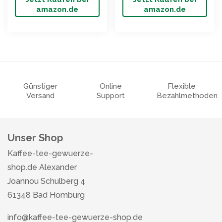
amazon.de
amazon.de
Günstiger
Online
Flexible
Versand
Support
Bezahlmethoden
Unser Shop
Kaffee-tee-gewuerze-
shop.de Alexander
Joannou Schulberg 4
61348 Bad Homburg
info@kaffee-tee-gewuerze-shop.de