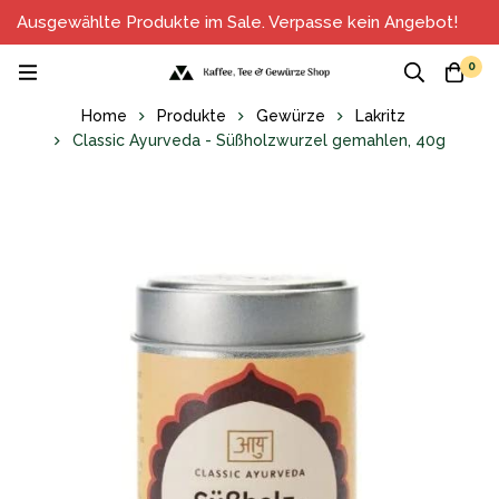
Ausgewählte Produkte im Sale. Verpasse kein Angebot!
0
Home
Produkte
Gewürze
Lakritz
Classic Ayurveda - Süßholzwurzel gemahlen, 40g