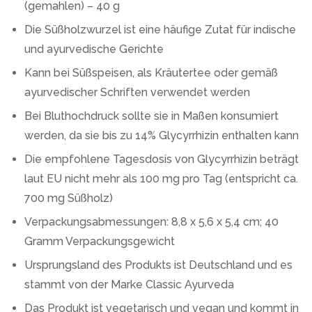
(gemahlen) – 40 g
Die Süßholzwurzel ist eine häufige Zutat für indische
und ayurvedische Gerichte
Kann bei Süßspeisen, als Kräutertee oder gemäß
ayurvedischer Schriften verwendet werden
Bei Bluthochdruck sollte sie in Maßen konsumiert
werden, da sie bis zu 14% Glycyrrhizin enthalten kann
Die empfohlene Tagesdosis von Glycyrrhizin beträgt
laut EU nicht mehr als 100 mg pro Tag (entspricht ca.
700 mg Süßholz)
Verpackungsabmessungen: 8,8 x 5,6 x 5,4 cm; 40
Gramm Verpackungsgewicht
Ursprungsland des Produkts ist Deutschland und es
stammt von der Marke Classic Ayurveda
Das Produkt ist vegetarisch und vegan und kommt in