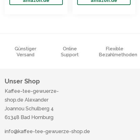
amazon.de
amazon.de
Günstiger
Online
Flexible
Versand
Support
Bezahlmethoden
Unser Shop
Kaffee-tee-gewuerze-
shop.de Alexander
Joannou Schulberg 4
61348 Bad Homburg
info@kaffee-tee-gewuerze-shop.de