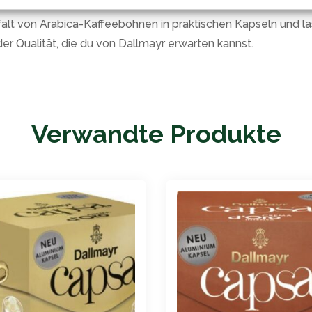
ause holen kannst. Ob als Frühstückskaffee oder zwischendurc
lfalt von Arabica-Kaffeebohnen in praktischen Kapseln und l
r Qualität, die du von Dallmayr erwarten kannst.
Verwandte Produkte