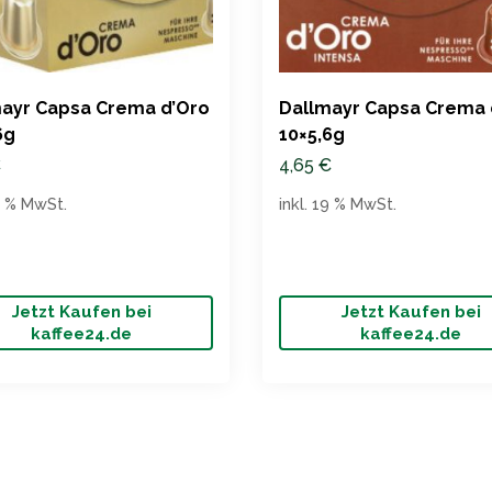
ayr Capsa Crema d’Oro
Dallmayr Capsa Crema 
6g
10×5,6g
€
4,65
€
19 % MwSt.
inkl. 19 % MwSt.
Jetzt Kaufen bei
Jetzt Kaufen bei
kaffee24.de
kaffee24.de