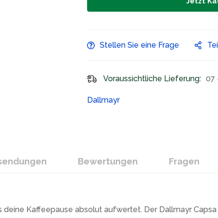
Jetzt Ka
Stellen Sie eine Frage
Te
Voraussichtliche Lieferung:
07 
Dallmayr
ksendungen
Bewertungen
Fragen
s deine Kaffeepause absolut aufwertet. Der Dallmayr Capsa B