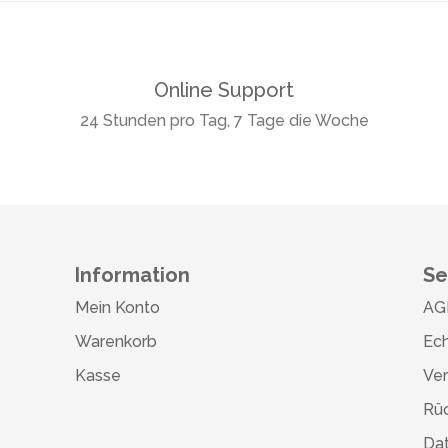
Online Support
24 Stunden pro Tag, 7 Tage die Woche
Information
Se
Mein Konto
AG
Warenkorb
Ech
Kasse
Ve
Rü
Da