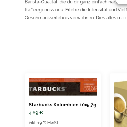
Barista-Qualität, die du dir ganz einfach nach H
Kaffeegenuss neu. Erlebe die Intensität und Vie
Geschmackserlebnis verwöhnen. Dies alles mit de
Starbucks Kolumbien 10×5,7g
4,69
€
inkl. 19 % MwSt.