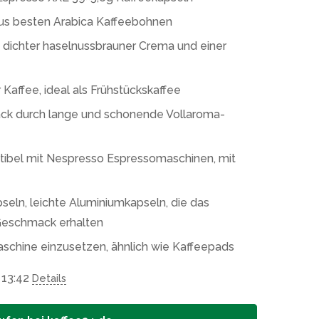
us besten Arabica Kaffeebohnen
dichter haselnussbrauner Crema und einer
 Kaffee, ideal als Frühstückskaffee
ck durch lange und schonende Vollaroma-
tibel mit Nespresso Espressomaschinen, mit
seln, leichte Aluminiumkapseln, die das
Geschmack erhalten
maschine einzusetzen, ähnlich wie Kaffeepads
 13:42
Details