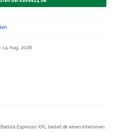
ufen bei kaffee24.de
ilen
- 14 Aug., 2026
arista Espresso XXL bietet dir einen intensiven