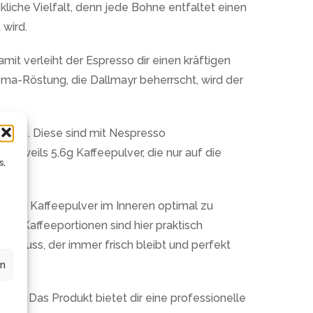
che Vielfalt, denn jede Bohne entfaltet einen
wird.
mit verleiht der Espresso dir einen kräftigen
oma-Röstung, die Dallmayr beherrscht, wird der
pseln. Diese sind mit Nespresso
jeweils 5,6g Kaffeepulver, die nur auf die
s,
t, das Kaffeepulver im Inneren optimal zu
ne Kaffeeportionen sind hier praktisch
egenuss, der immer frisch bleibt und perfekt
en
uss. Das Produkt bietet dir eine professionelle