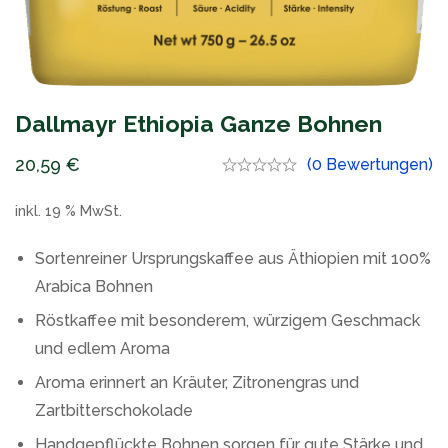
Dallmayr Ethiopia Ganze Bohnen
20,59
€
(0 Bewertungen)
inkl. 19 % MwSt.
Sortenreiner Ursprungskaffee aus Äthiopien mit 100%
Arabica Bohnen
Röstkaffee mit besonderem, würzigem Geschmack
und edlem Aroma
Aroma erinnert an Kräuter, Zitronengras und
Zartbitterschokolade
Handgepflückte Bohnen sorgen für gute Stärke und