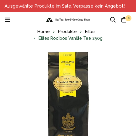
Ausgewählte Produkte im Sale. Verpasse kein Angebot!
0
Home
Produkte
Eilles
Eilles Rooibos Vanille Tee 250g