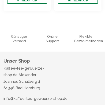
amazon.de
amazon.de
Günstiger
Online
Flexible
Versand
Support
Bezahlmethoden
Unser Shop
Kaffee-tee-gewuerze-
shop.de Alexander
Joannou Schulberg 4
61348 Bad Homburg
info@kaffee-tee-gewuerze-shop.de