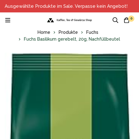
Ausgewählte Produkte im Sale. Verpasse kein Angebot!
0
Home
Produkte
Fuchs
Fuchs Basilikum gerebelt, 20g, Nachfüllbeutel