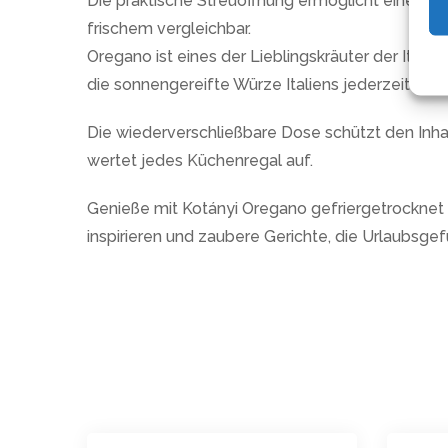
Die praktische Streuöffnung ermöglicht eine ei
frischem vergleichbar.
Oregano ist eines der Lieblingskräuter der Itali
die sonnengereifte Würze Italiens jederzeit griffb
Die wiederverschließbare Dose schützt den Inhal
wertet jedes Küchenregal auf.
Genieße mit Kotányi Oregano gefriergetrocknet
inspirieren und zaubere Gerichte, die Urlaubsge