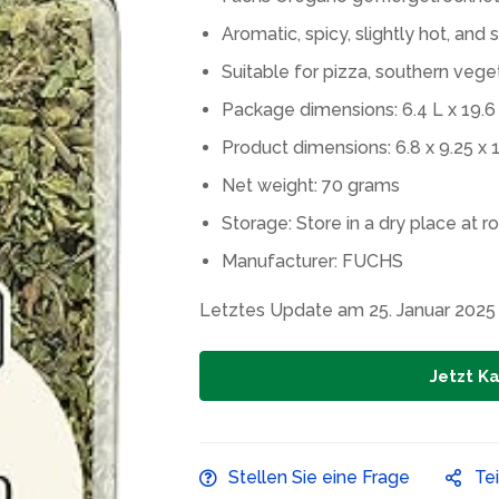
Aromatic, spicy, slightly hot, and
Suitable for pizza, southern vege
Package dimensions: 6.4 L x 19.6
Product dimensions: 6.8 x 9.25 x 
Net weight: 70 grams
Storage: Store in a dry place at
Manufacturer: FUCHS
Letztes Update am 25. Januar 2025
Jetzt K
Stellen Sie eine Frage
Te