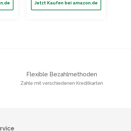
on.de
Jetzt Kaufen bei amazon.de
Jet
Flexible Bezahlmethoden
Zahle mit verschiedenen Kreditkarten
rvice