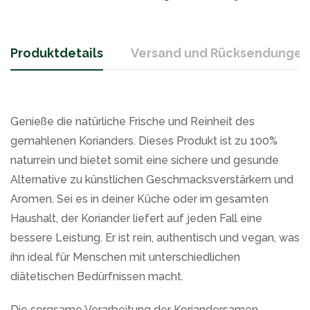
Produktdetails
Versand und Rücksendungen
Genieße die natürliche Frische und Reinheit des
gemahlenen Korianders. Dieses Produkt ist zu 100%
naturrein und bietet somit eine sichere und gesunde
Alternative zu künstlichen Geschmacksverstärkern und
Aromen. Sei es in deiner Küche oder im gesamten
Haushalt, der Koriander liefert auf jeden Fall eine
bessere Leistung. Er ist rein, authentisch und vegan, was
ihn ideal für Menschen mit unterschiedlichen
diätetischen Bedürfnissen macht.
Die sorgsame Verarbeitung der Koriandersamen