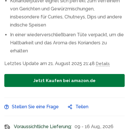
Korianderpulver eignet sich perfekt zum Verfeinern
von Gerichten und Gewürzmischungen,
insbesondere für Curries, Chutneys, Dips und andere
indische Speisen
In einer wiederverschließbaren Tüte verpackt, um die
Haltbarkeit und das Aroma des Korianders zu
erhalten
Letztes Update am 21. August 2025 21:48
Details
Jetzt Kaufen bei amazon.de
Stellen Sie eine Frage
Teilen
Voraussichtliche Lieferung:
09 - 16 Aug., 2026