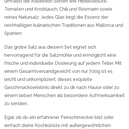
umfasst die Kollektion Sorten wie Hibiskusblüte,
Tomaten und Knoblauch, Chili und Rosmarin sowie
reines Natursalz. Jedes Glas birgt die Essenz der
reichhaltigen kulinarischen Traditionen aus Mallorca und
Spanien.
Das grobe Salz aus diesem Set eignet sich
hervorragend für die Salzmühle und ermöglicht eine
frische und individuelle Dosierung auf jedem Teller. Mit
einem Gesamtversandgewicht von nur 700g ist es
leicht und unkompliziert, dieses exquisite
Geschmackserlebnis direkt zu dir nach Hause oder zu
einem lieben Menschen als besondere Aufmerksamkeit
zu senden.
Egal, ob du ein erfahrener Feinschmecker bist oder
einfach deine Kochkünste mit außergewöhnlchen