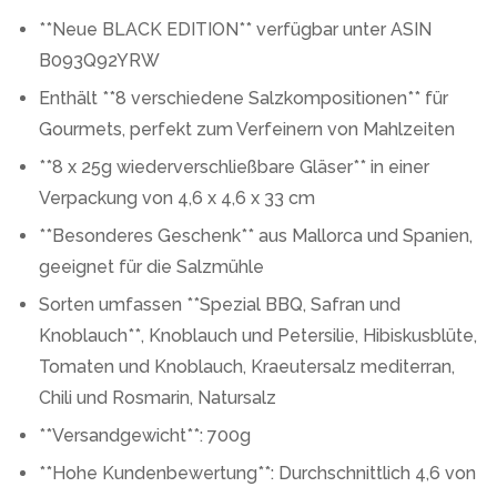
**Neue BLACK EDITION** verfügbar unter ASIN
B093Q92YRW
Enthält **8 verschiedene Salzkompositionen** für
Gourmets, perfekt zum Verfeinern von Mahlzeiten
**8 x 25g wiederverschließbare Gläser** in einer
Verpackung von 4,6 x 4,6 x 33 cm
**Besonderes Geschenk** aus Mallorca und Spanien,
geeignet für die Salzmühle
Sorten umfassen **Spezial BBQ, Safran und
Knoblauch**, Knoblauch und Petersilie, Hibiskusblüte,
Tomaten und Knoblauch, Kraeutersalz mediterran,
Chili und Rosmarin, Natursalz
**Versandgewicht**: 700g
**Hohe Kundenbewertung**: Durchschnittlich 4,6 von