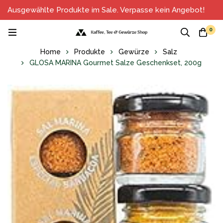
Ausgewählte Produkte im Sale. Verpasse kein Angebot!
0
Home
Produkte
Gewürze
Salz
GLOSA MARINA Gourmet Salze Geschenkset, 200g