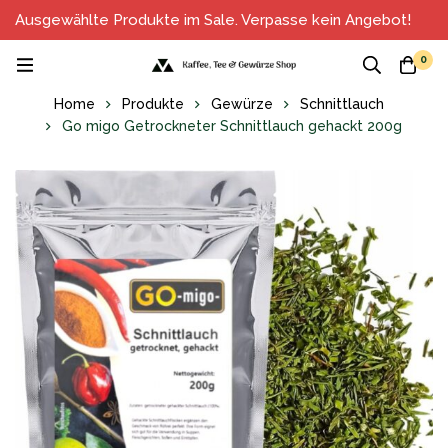
Ausgewählte Produkte im Sale. Verpasse kein Angebot!
0
Home
Produkte
Gewürze
Schnittlauch
Go migo Getrockneter Schnittlauch gehackt 200g