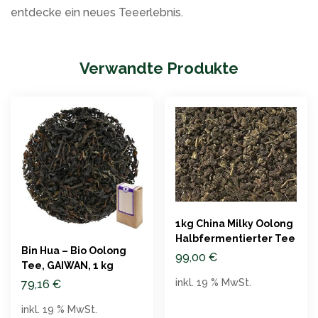
entdecke ein neues Teeerlebnis.
Verwandte Produkte
1kg China Milky Oolong
Halbfermentierter Tee
Bin Hua – Bio Oolong
99,00
€
Tee, GAIWAN, 1 kg
inkl. 19 % MwSt.
79,16
€
inkl. 19 % MwSt.