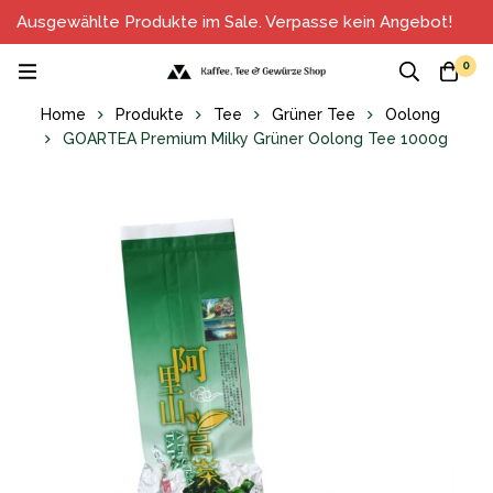
Ausgewählte Produkte im Sale. Verpasse kein Angebot!
0
Home
Produkte
Tee
Grüner Tee
Oolong
GOARTEA Premium Milky Grüner Oolong Tee 1000g