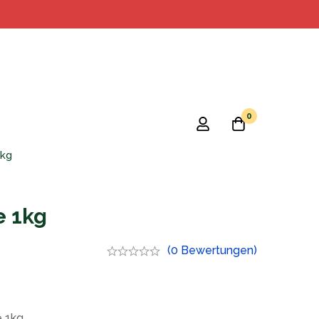
0
1kg
e 1kg
(0 Bewertungen)
e 1kg