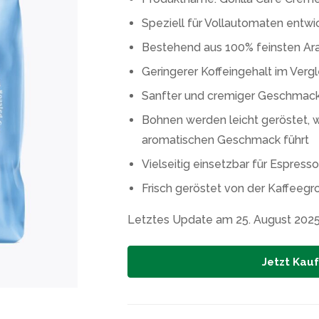
Speziell für Vollautomaten entwi
Bestehend aus 100% feinsten Ar
Geringerer Koffeingehalt im Verg
Sanfter und cremiger Geschmac
Bohnen werden leicht geröstet, 
aromatischen Geschmack führt
Vielseitig einsetzbar für Espres
Frisch geröstet von der Kaffeegro
Letztes Update am 25. August 202
Jetzt Kau