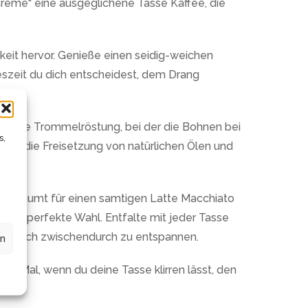
reme“ eine ausgeglichene Tasse Kaffee, die
eit hervor. Genieße einen seidig-weichen
szeit du dich entscheidest, dem Drang
tionelle Trommelröstung, bei der die Bohnen bei
s,
dert die Freisetzung von natürlichen Ölen und
ufgeschäumt für einen samtigen Latte Macchiato
r die perfekte Wahl. Entfalte mit jeder Tasse
r einfach zwischendurch zu entspannen.
en
es Mal, wenn du deine Tasse klirren lässt, den