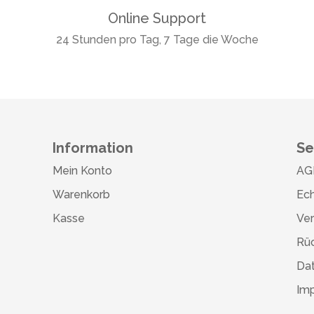
Online Support
24 Stunden pro Tag, 7 Tage die Woche
Information
Se
Mein Konto
AG
Warenkorb
Ech
Kasse
Ve
Rü
Da
Im