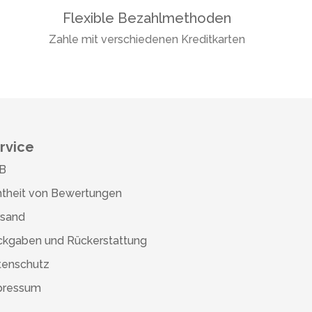
Flexible Bezahlmethoden
Zahle mit verschiedenen Kreditkarten
rvice
B
theit von Bewertungen
rsand
ckgaben und Rückerstattung
tenschutz
pressum