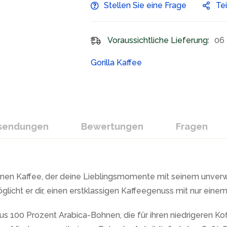
Stellen Sie eine Frage
Te
Voraussichtliche Lieferung:
06 
Gorilla Kaffee
ksendungen
Bewertungen
Fragen
einen Kaffee, der deine Lieblingsmomente mit seinem unver
öglicht er dir, einen erstklassigen Kaffeegenuss mit nur ein
s 100 Prozent Arabica-Bohnen, die für ihren niedrigeren Kof