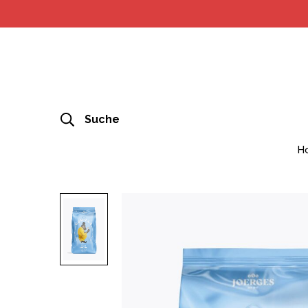
Suche
H