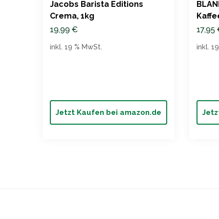
Jacobs Barista Editions
BLAN
Crema, 1kg
Kaffe
500g
19,99
€
17,95
inkl. 19 % MwSt.
inkl. 
Jetzt Kaufen bei amazon.de
Jetz