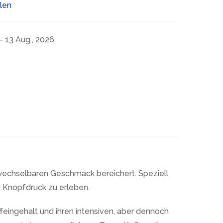
ilen
- 13 Aug., 2026
wechselbaren Geschmack bereichert. Speziell
em Knopfdruck zu erleben.
feingehalt und ihren intensiven, aber dennoch