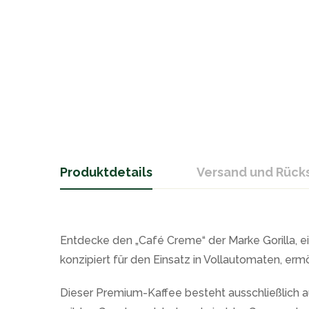
Produktdetails
Versand und Rüc
Entdecke den „Café Creme“ der Marke Gorilla, 
konzipiert für den Einsatz in Vollautomaten, erm
Dieser Premium-Kaffee besteht ausschließlich au