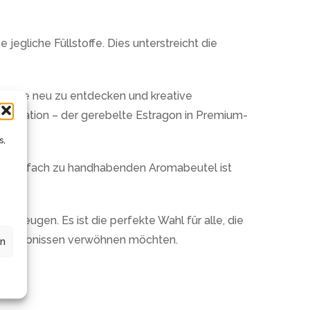
 jegliche Füllstoffe. Dies unterstreicht die
 Rezepte neu zu entdecken und kreative
genkreation – der gerebelte Estragon in Premium-
s,
den einfach zu handhabenden Aromabeutel ist
erzeugen. Es ist die perfekte Wahl für alle, die
ckserlebnissen verwöhnen möchten.
en