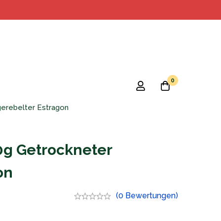
0
erebelter Estragon
g Getrockneter
on
(0 Bewertungen)