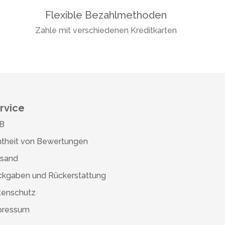
Flexible Bezahlmethoden
Zahle mit verschiedenen Kreditkarten
rvice
B
theit von Bewertungen
rsand
ckgaben und Rückerstattung
tenschutz
pressum