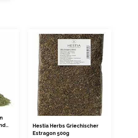
on
und
Hestia Herbs Griechischer
Estragon 500g