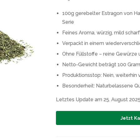
100g gerebelter Estragon von 
Serie
Feines Aroma, würzig, mild schar
Verpackt in einem wiederverschl
Ohne Füllstoffe – reine Gewürze 
Netto-Gewicht beträgt 100 Gra
Produktionsstop: Nein, weiterhin
Besonderheit: Naturbelassene Qua
Letztes Update am 25. August 202
Jetzt K