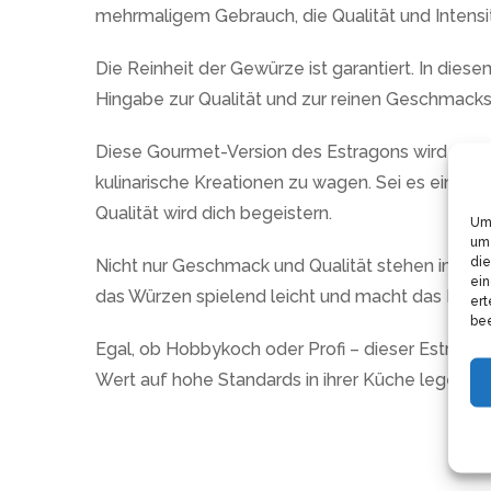
mehrmaligem Gebrauch, die Qualität und Intens
Die Reinheit der Gewürze ist garantiert. In diese
Hingabe zur Qualität und zur reinen Geschmacks
Diese Gourmet-Version des Estragons wird die Art
kulinarische Kreationen zu wagen. Sei es ein kl
Qualität wird dich begeistern.
Um 
um 
die
Nicht nur Geschmack und Qualität stehen im Vor
ein
das Würzen spielend leicht und macht das Koch
ert
bee
Egal, ob Hobbykoch oder Profi – dieser Estragon 
Wert auf hohe Standards in ihrer Küche legen 