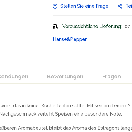
Stellen Sie eine Frage
Te
Voraussichtliche Lieferung:
07 
Hanse&Pepper
ksendungen
Bewertungen
Fragen
würz, das in keiner Küche fehlen sollte. Mit seinem feinen A
im Nachgeschmack verleiht Speisen eine besondere Note.
ießbaren Aromabeutel, bleibt das Aroma des Estragons lange 