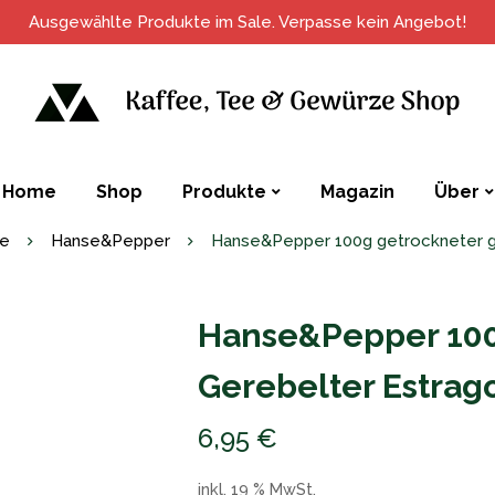
Ausgewählte Produkte im Sale. Verpasse kein Angebot!
Home
Shop
Produkte
Magazin
Über
te
Hanse&Pepper
Hanse&Pepper 100g getrockneter g
Hanse&Pepper 100
Gerebelter Estrag
6,95
€
inkl. 19 % MwSt.