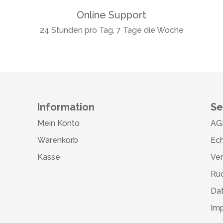
Online Support
24 Stunden pro Tag, 7 Tage die Woche
Information
Se
Mein Konto
AG
Warenkorb
Ech
Kasse
Ve
Rü
Da
Im