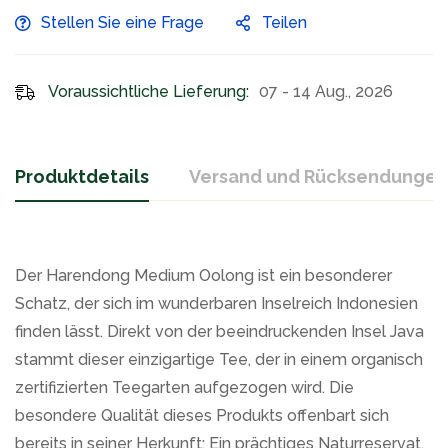
Stellen Sie eine Frage
Teilen
Voraussichtliche Lieferung:
07 - 14 Aug., 2026
Produktdetails
Versand und Rücksendungen
Der Harendong Medium Oolong ist ein besonderer
Schatz, der sich im wunderbaren Inselreich Indonesien
finden lässt. Direkt von der beeindruckenden Insel Java
stammt dieser einzigartige Tee, der in einem organisch
zertifizierten Teegarten aufgezogen wird. Die
besondere Qualität dieses Produkts offenbart sich
bereits in seiner Herkunft: Ein prächtiges Naturreservat,