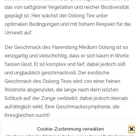
das von sattgrüner Vegetation und reicher Biodiversität
geprägt ist. Hier wächst der Oolong Tee unter
optimalen Bedingungen und mit hohem Respekt für die
Umwelt auf.
Der Geschmack des Harendong Medium Oolong ist so
einzigartig und vielschichtig, dass er sich kaum in Worte
fassen lässt. Er ist komplex und tief, dabei jedoch süß
und unglaublich geschmackvoll. Der exotische
Geschmack des Oolong Tees wird von einer feinen
Röstnote abgerundet, die lange nach dem letzten
Schluck auf der Zunge verbleibt, dabei jedoch niemals
aufdringlich wirkt. Eine Geschmackssymphonie, die
ihresgleichen sucht!
Cookie-Zustimmung verwalten
Für die Ernte des Oolong Tees wird kein Aufwand