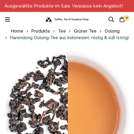
Ausgewählte Produkte im Sale. Verpasse kein Angebot!
0
Home
Produkte
Tee
Grüner Tee
Oolong
Harendong Oolong-Tee aus Indonesien, röstig & süß (100g)