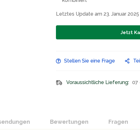
kombiniert
Letztes Update am 23. Januar 2025
Jetzt K
Stellen Sie eine Frage
Te
Voraussichtliche Lieferung:
07 
ksendungen
Bewertungen
Fragen