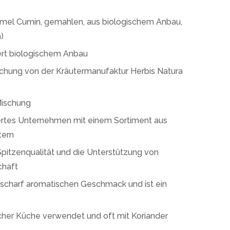
mmel Cumin, gemahlen, aus biologischem Anbau,
)
ert biologischem Anbau
schung von der Kräutermanufaktur Herbis Natura
Mischung
iziertes Unternehmen mit einem Sortiment aus
tern
pitzenqualität und die Unterstützung von
chaft
 scharf aromatischen Geschmack und ist ein
scher Küche verwendet und oft mit Koriander