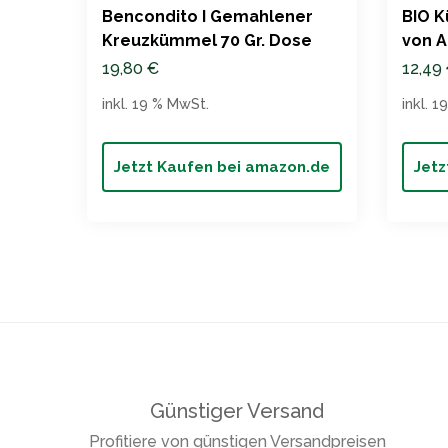
Bencondito I Gemahlener
BIO 
Kreuzkümmel 70 Gr. Dose
von A
19,80
€
12,49
inkl. 19 % MwSt.
inkl. 
Jetzt Kaufen bei amazon.de
Jetz
Günstiger Versand
Profitiere von günstigen Versandpreisen