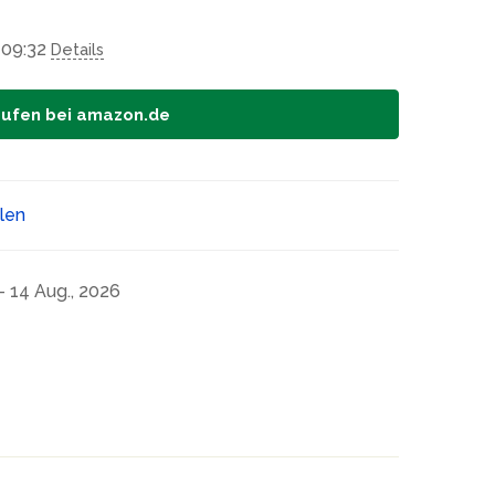
 09:32
Details
aufen bei amazon.de
ilen
- 14 Aug., 2026