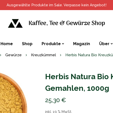
Ausgewählte Produkte im Sale. Verpasse kein Angebot!
Home
Shop
Produkte
Magazin
Über
Gewürze
Kreuzkümmel
Herbis Natura Bio Kreuzk
Herbis Natura Bi
Gemahlen, 1000g
25,30
€
inkl. 19 % MwSt.