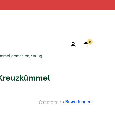
0
ümmel gemahlen, 1000g
o Kreuzkümmel
(0 Bewertungen)