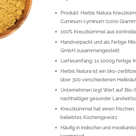
Produkt: Herbis Natura Kreuzkü
Cuminum cyminum (1000 Gramm
100% Kreuzkümmel aus kontrolli
Handverpackt und als fertige Mi
GmbH zusammengestellt
Lieferumfang: 1x 1000g fertige 
Herbis Natura ist ein öko-zertif
über 300 verschiedenen Heilkräu
Unternehmen legt Wert auf Bio-S
nachhaltiger gesunder Landwirts
Kreuzkümmel hat einen frischen,
beliebtes Küchengewürz
Häufig in indischer und mexikani