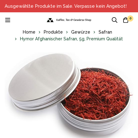
Ausgewählte Produkte im Sale. Verpasse kein Angebot!
0
Home
Produkte
Gewürze
Safran
Hymor Afghanischer Safran, 5g, Premium Qualität