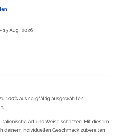
ilen
- 15 Aug., 2026
t zu 100% aus sorgfältig ausgewählten
n.
f italienische Art und Weise schätzen. Mit diesem
ach deinem individuellen Geschmack zubereiten