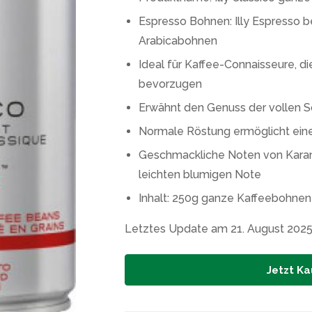
Espresso Bohnen: Illy Espresso 
Arabicabohnen
Ideal für Kaffee-Connaisseure, 
bevorzugen
Erwähnt den Genuss der vollen S
Normale Röstung ermöglicht ei
Geschmackliche Noten von Karam
leichten blumigen Note
Inhalt: 250g ganze Kaffeebohnen
Letztes Update am 21. August 202
Jetzt Ka