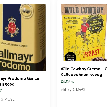
Wild Cowboy Crema – 
Kaffeebohnen, 1000g
mayr Prodomo Ganze
24,95
€
en 500g
inkl. 19 % MwSt.
€
19 % MwSt.