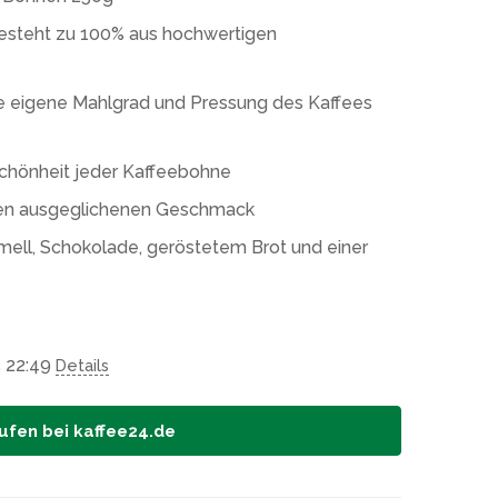
besteht zu 100% aus hochwertigen
die eigene Mahlgrad und Pressung des Kaffees
chönheit jeder Kaffeebohne
nen ausgeglichenen Geschmack
ell, Schokolade, geröstetem Brot und einer
5 22:49
Details
ufen bei kaffee24.de