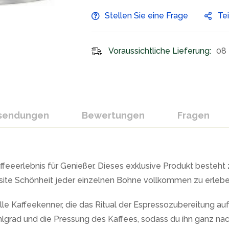
Stellen Sie eine Frage
Te
Voraussichtliche Lieferung:
08 
ksendungen
Bewertungen
Fragen
ffeeerlebnis für Genießer. Dieses exklusive Produkt besteh
uisite Schönheit jeder einzelnen Bohne vollkommen zu erlebe
alle Kaffeekenner, die das Ritual der Espressozubereitung au
ahlgrad und die Pressung des Kaffees, sodass du ihn ganz n