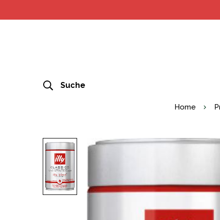
Suche
Home
P