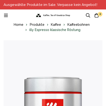
Ausgewählte Produkte im Sale. Verpasse kein Angebot!
0
Home
Produkte
Kaffee
Kaffeebohnen
illy Espresso klassische Röstung