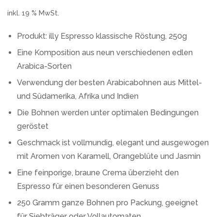
inkl. 19 % MwSt.
Produkt: illy Espresso klassische Röstung, 250g
Eine Komposition aus neun verschiedenen edlen
Arabica-Sorten
Verwendung der besten Arabicabohnen aus Mittel-
und Südamerika, Afrika und Indien
Die Bohnen werden unter optimalen Bedingungen
geröstet
Geschmack ist vollmundig, elegant und ausgewogen
mit Aromen von Karamell, Orangeblüte und Jasmin
Eine feinporige, braune Crema überzieht den
Espresso für einen besonderen Genuss
250 Gramm ganze Bohnen pro Packung, geeignet
für Siebträger oder Vollautomaten