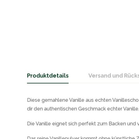
Produktdetails
Versand und Rüc
Diese gemahlene Vanille aus echten Vanillesch
dir den authentischen Geschmack echter Vanille
Die Vanille eignet sich perfekt zum Backen und 
Das reine Vanillepulver kommt ohne künstliche 