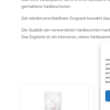
gemahlene Vanilleschoten.
Der wiederverschließbare Doypack bewahrt das 
Die Qualität der verwendeten Vanillesorten ma
Das Ergebnis ist ein intensives, reines Vanillearo
Um 
um 
die
ein
ert
bee