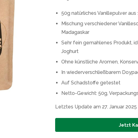
50g natürliches Vanillepulver a
Mischung verschiedener Vanille
Madagaskar
Sehr fein gemahlenes Produkt, id
Joghurt
Ohne künstliche Aromen, Konser
In wiederverschließbarem Doypa
Auf Schadstoffe getestet
Netto-Gewicht: 50g, Verpackungsm
Letztes Update am 27. Januar 2025
Jetzt K