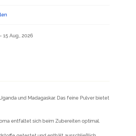
ilen
- 15 Aug., 2026
Uganda und Madagaskar. Das feine Pulver bietet
roma entfaltet sich beim Zubereiten optimal.
toffe getestet und enthält ausschließlich