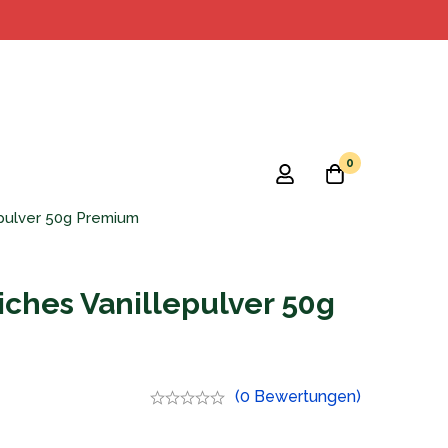
0
lepulver 50g Premium
liches Vanillepulver 50g
(0 Bewertungen)