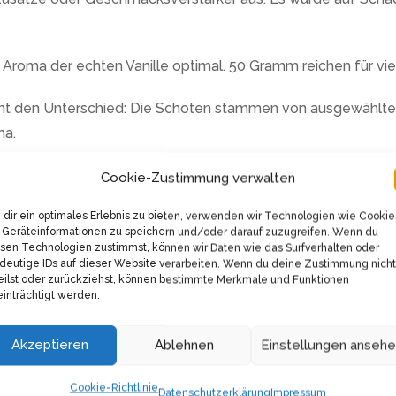
Aroma der echten Vanille optimal. 50 Gramm reichen für vi
cht den Unterschied: Die Schoten stammen von ausgewählte
ma.
Cookie-Zustimmung verwalten
dir ein optimales Erlebnis zu bieten, verwenden wir Technologien wie Cookie
Geräteinformationen zu speichern und/oder darauf zuzugreifen. Wenn du
Verwandte Produkte
sen Technologien zustimmst, können wir Daten wie das Surfverhalten oder
deutige IDs auf dieser Website verarbeiten. Wenn du deine Zustimmung nicht
eilst oder zurückziehst, können bestimmte Merkmale und Funktionen
inträchtigt werden.
Akzeptieren
Ablehnen
Einstellungen anseh
Cookie-Richtlinie
Datenschutzerklärung
Impressum