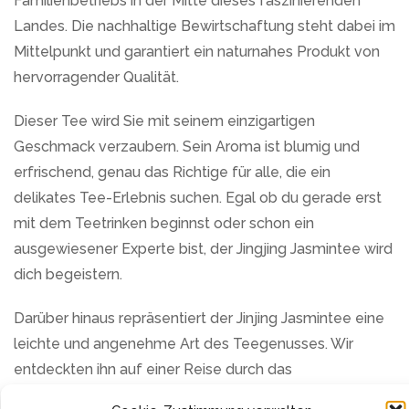
Familienbetriebs in der Mitte dieses faszinierenden
Landes. Die nachhaltige Bewirtschaftung steht dabei im
Mittelpunkt und garantiert ein naturnahes Produkt von
hervorragender Qualität.
Dieser Tee wird Sie mit seinem einzigartigen
Geschmack verzaubern. Sein Aroma ist blumig und
erfrischend, genau das Richtige für alle, die ein
delikates Tee-Erlebnis suchen. Egal ob du gerade erst
mit dem Teetrinken beginnst oder schon ein
ausgewiesener Experte bist, der Jingjing Jasmintee wird
dich begeistern.
Darüber hinaus repräsentiert der Jinjing Jasmintee eine
leichte und angenehme Art des Teegenusses. Wir
entdeckten ihn auf einer Reise durch das
beeindruckende China und waren sofort begeistert. Die