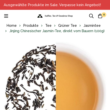
Ausgewählte Produkte im Sale. Verpasse kein Angebot!
0
Home
Produkte
Tee
Grüner Tee
Jasmintee
Jinjing Chinesischer Jasmin-Tee, direkt vom Bauern (100g)