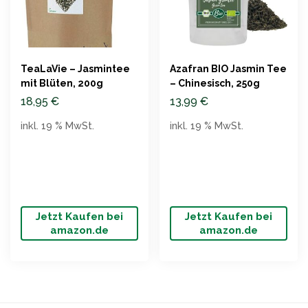
TeaLaVie – Jasmintee
Azafran BIO Jasmin Tee
mit Blüten, 200g
– Chinesisch, 250g
18,95
€
13,99
€
inkl. 19 % MwSt.
inkl. 19 % MwSt.
Jetzt Kaufen bei
Jetzt Kaufen bei
amazon.de
amazon.de