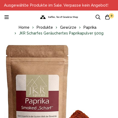
Ausgewählte Produkte im Sale. Verpasse kein Angebot!
0
Home
Produkte
Gewürze
Paprika
JKR Scharfes Geräuchertes Paprikapulver 500g