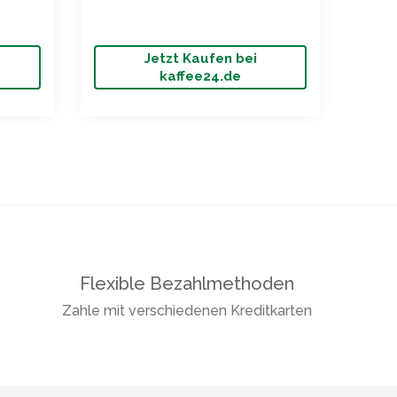
inkl. 
Jetzt Kaufen bei
Jet
kaffee24.de
Flexible Bezahlmethoden
Zahle mit verschiedenen Kreditkarten