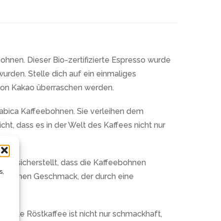
ohnen. Dieser Bio-zertifizierte Espresso wurde
urden. Stelle dich auf ein einmaliges
 von Kakao überraschen werden.
abica Kaffeebohnen. Sie verleihen dem
ht, dass es in der Welt des Kaffees nicht nur
 das sicherstellt, dass die Kaffeebohnen
s,
ngenehmen Geschmack, der durch eine
starke Röstkaffee ist nicht nur schmackhaft,