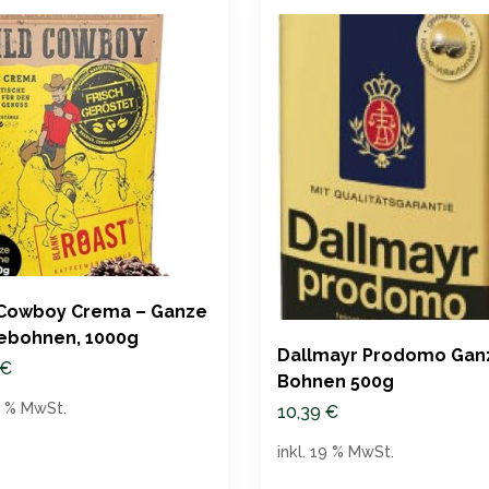
 Cowboy Crema – Ganze
ebohnen, 1000g
Dallmayr Prodomo Gan
€
Bohnen 500g
19 % MwSt.
10,39
€
inkl. 19 % MwSt.