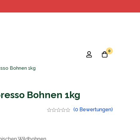
0
sso Bohnen 1kg
presso Bohnen 1kg
(0 Bewertungen)
iopischen Wildbohnen