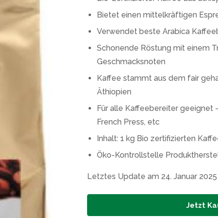
Bietet einen mittelkräftigen Es
Verwendet beste Arabica Kaffee
Schonende Röstung mit einem T
Geschmacksnoten
Kaffee stammt aus dem fair geh
Äthiopien
Für alle Kaffeebereiter geeigne
French Press, etc
Inhalt: 1 kg Bio zertifizierten K
Öko-Kontrollstelle Produktherst
Letztes Update am 24. Januar 2025
Jetzt Ka