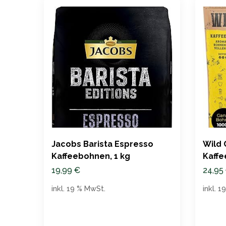
Jacobs Barista Espresso
Wild
Kaffeebohnen, 1 kg
Kaffe
19,99
€
24,95
inkl. 19 % MwSt.
inkl. 