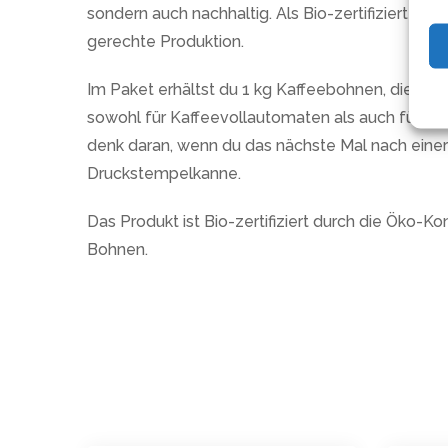
sondern auch nachhaltig. Als Bio-zertifizierter K
gerechte Produktion.
Im Paket erhältst du 1 kg Kaffeebohnen, die vie
sowohl für Kaffeevollautomaten als auch für das
denk daran, wenn du das nächste Mal nach einer 
Druckstempelkanne.
Das Produkt ist Bio-zertifiziert durch die Öko
Bohnen.