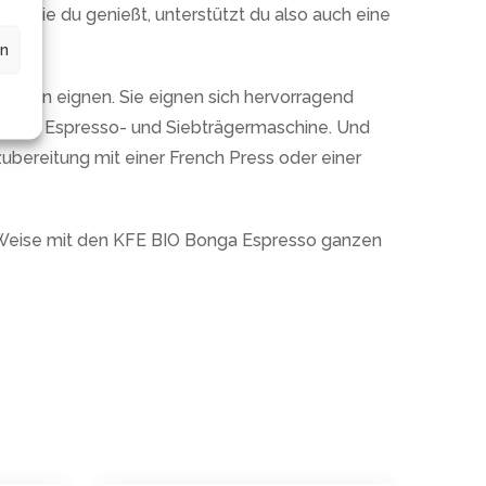
se, die du genießt, unterstützt du also auch eine
en
thoden eignen. Sie eignen sich hervorragend
n einer Espresso- und Siebträgermaschine. Und
ubereitung mit einer French Press oder einer
ue Weise mit den KFE BIO Bonga Espresso ganzen