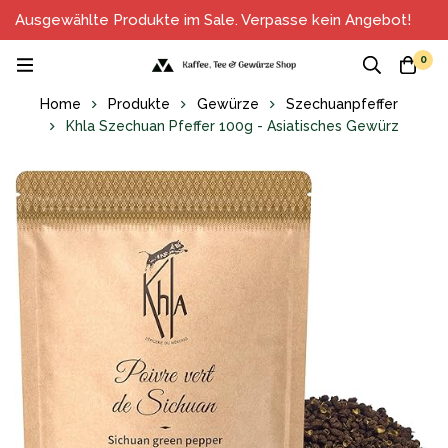
Ausgewählte Produkte im Sale. Verpasse kein Angebot!
0
Home
Produkte
Gewürze
Szechuanpfeffer
Khla Szechuan Pfeffer 100g - Asiatisches Gewürz