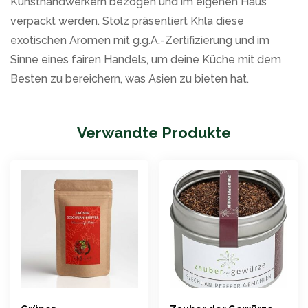
Kunsthandwerkern bezogen und im eigenen Haus
verpackt werden. Stolz präsentiert Khla diese
exotischen Aromen mit g.g.A.-Zertifizierung und im
Sinne eines fairen Handels, um deine Küche mit dem
Besten zu bereichern, was Asien zu bieten hat.
Verwandte Produkte