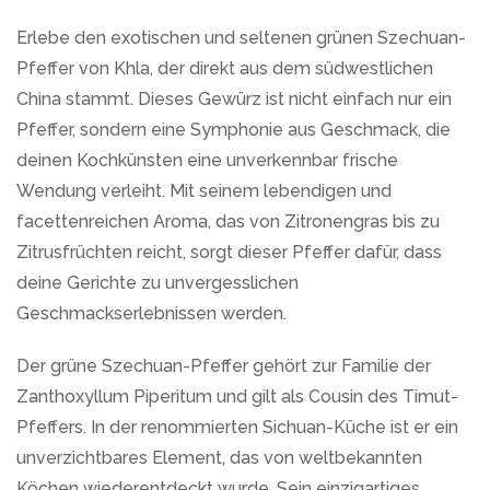
Erlebe den exotischen und seltenen grünen Szechuan-
Pfeffer von Khla, der direkt aus dem südwestlichen
China stammt. Dieses Gewürz ist nicht einfach nur ein
Pfeffer, sondern eine Symphonie aus Geschmack, die
deinen Kochkünsten eine unverkennbar frische
Wendung verleiht. Mit seinem lebendigen und
facettenreichen Aroma, das von Zitronengras bis zu
Zitrusfrüchten reicht, sorgt dieser Pfeffer dafür, dass
deine Gerichte zu unvergesslichen
Geschmackserlebnissen werden.
Der grüne Szechuan-Pfeffer gehört zur Familie der
Zanthoxyllum Piperitum und gilt als Cousin des Timut-
Pfeffers. In der renommierten Sichuan-Küche ist er ein
unverzichtbares Element, das von weltbekannten
Köchen wiederentdeckt wurde. Sein einzigartiges