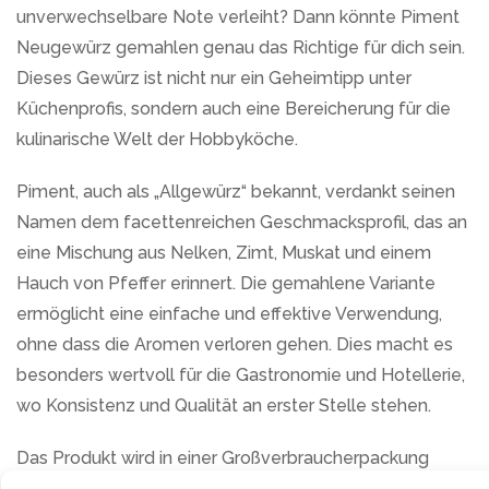
unverwechselbare Note verleiht? Dann könnte Piment
Neugewürz gemahlen genau das Richtige für dich sein.
Dieses Gewürz ist nicht nur ein Geheimtipp unter
Küchenprofis, sondern auch eine Bereicherung für die
kulinarische Welt der Hobbyköche.
Piment, auch als „Allgewürz“ bekannt, verdankt seinen
Namen dem facettenreichen Geschmacksprofil, das an
eine Mischung aus Nelken, Zimt, Muskat und einem
Hauch von Pfeffer erinnert. Die gemahlene Variante
ermöglicht eine einfache und effektive Verwendung,
ohne dass die Aromen verloren gehen. Dies macht es
besonders wertvoll für die Gastronomie und Hotellerie,
wo Konsistenz und Qualität an erster Stelle stehen.
Das Produkt wird in einer Großverbraucherpackung
angeboten, was bedeutet, dass es nicht nur nachhaltig