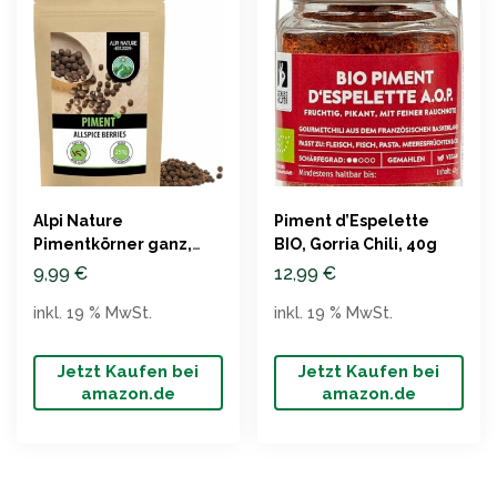
Alpi Nature
Piment d’Espelette
Pimentkörner ganz,
BIO, Gorria Chili, 40g
250g, 100% naturrein
9,99
€
12,99
€
inkl. 19 % MwSt.
inkl. 19 % MwSt.
Jetzt Kaufen bei
Jetzt Kaufen bei
amazon.de
amazon.de