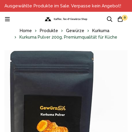
Ausgewählte Produkte im Sale. Verpasse kein Angebot!
0
Home
Produkte
Gewürze
Kurkuma
Kurkuma Pulver 200g, Premiumqualität für Küche