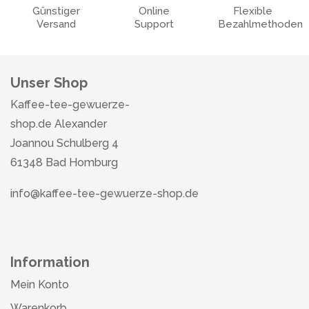
Günstiger
Online
Flexible
Versand
Support
Bezahlmethoden
Unser Shop
Kaffee-tee-gewuerze-
shop.de Alexander
Joannou Schulberg 4
61348 Bad Homburg
info@kaffee-tee-gewuerze-shop.de
Information
Mein Konto
Warenkorb