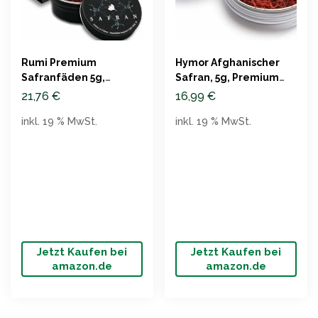
Rumi Premium
Hymor Afghanischer
Safranfäden 5g,
Safran, 5g, Premium
Chorasan
Qualität
21,76
€
16,99
€
inkl. 19 % MwSt.
inkl. 19 % MwSt.
Jetzt Kaufen bei
Jetzt Kaufen bei
amazon.de
amazon.de