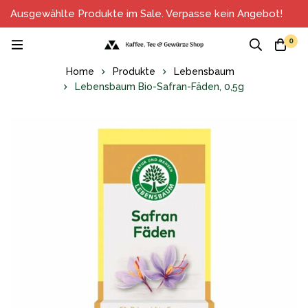
Ausgewählte Produkte im Sale. Verpasse kein Angebot!
0
Home
Produkte
Lebensbaum
Lebensbaum Bio-Safran-Fäden, 0,5g