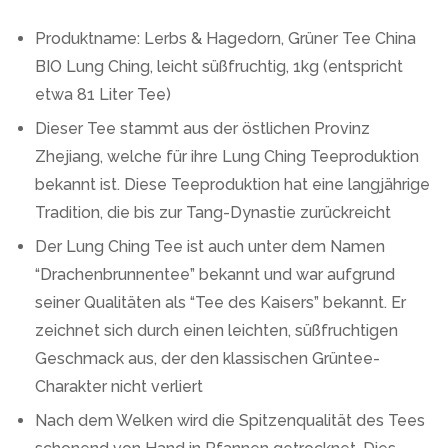
Produktname: Lerbs & Hagedorn, Grüner Tee China
BIO Lung Ching, leicht süßfruchtig, 1kg (entspricht
etwa 81 Liter Tee)
Dieser Tee stammt aus der östlichen Provinz
Zhejiang, welche für ihre Lung Ching Teeproduktion
bekannt ist. Diese Teeproduktion hat eine langjährige
Tradition, die bis zur Tang-Dynastie zurückreicht
Der Lung Ching Tee ist auch unter dem Namen
“Drachenbrunnentee” bekannt und war aufgrund
seiner Qualitäten als “Tee des Kaisers” bekannt. Er
zeichnet sich durch einen leichten, süßfruchtigen
Geschmack aus, der den klassischen Grüntee-
Charakter nicht verliert
Nach dem Welken wird die Spitzenqualität des Tees