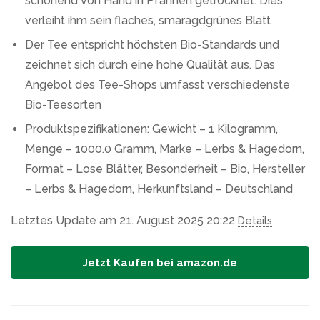
schonend von Hand in Pfannen getrocknet. Dies
verleiht ihm sein flaches, smaragdgrünes Blatt
Der Tee entspricht höchsten Bio-Standards und
zeichnet sich durch eine hohe Qualität aus. Das
Angebot des Tee-Shops umfasst verschiedenste
Bio-Teesorten
Produktspezifikationen: Gewicht – 1 Kilogramm,
Menge – 1000.0 Gramm, Marke – Lerbs & Hagedorn,
Format – Lose Blätter, Besonderheit – Bio, Hersteller
– Lerbs & Hagedorn, Herkunftsland – Deutschland
Letztes Update am 21. August 2025 20:22
Details
Jetzt Kaufen bei amazon.de