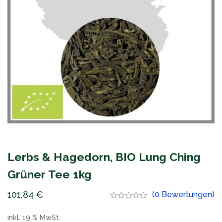
Lerbs & Hagedorn, BIO Lung Ching
Grüner Tee 1kg
101,84
€
(0 Bewertungen)
inkl. 19 % MwSt.