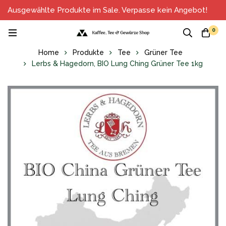
Ausgewählte Produkte im Sale. Verpasse kein Angebot!
0
Home
Produkte
Tee
Grüner Tee
Lerbs & Hagedorn, BIO Lung Ching Grüner Tee 1kg