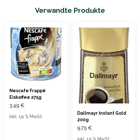
Verwandte Produkte
Nescafe Frappé
Eiskaffee 275g
3,49
€
Dallmayr Instant Gold
inkl. 19 % MwSt.
200g
9,75
€
inkl. 19 % MwSt.