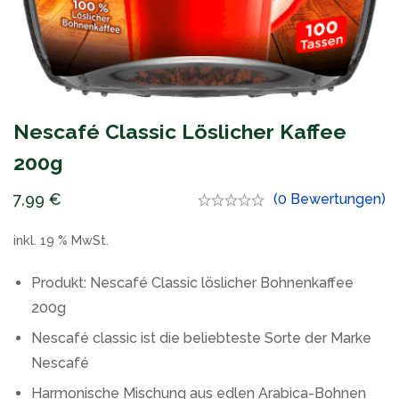
Nescafé Classic Löslicher Kaffee
200g
7,99
€
(0 Bewertungen)
inkl. 19 % MwSt.
Produkt: Nescafé Classic löslicher Bohnenkaffee
200g
Nescafé classic ist die beliebteste Sorte der Marke
Nescafé
Harmonische Mischung aus edlen Arabica-Bohnen