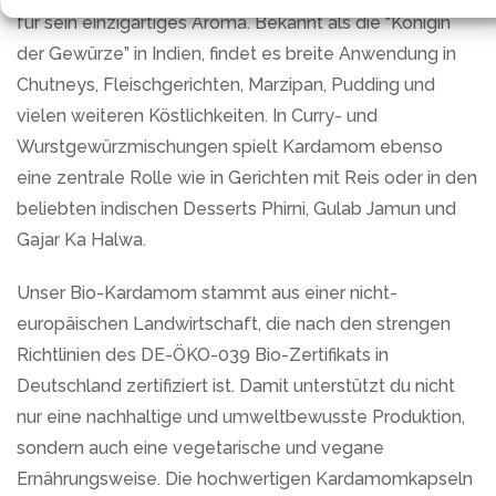
für sein einzigartiges Aroma. Bekannt als die “Königin
der Gewürze” in Indien, findet es breite Anwendung in
Chutneys, Fleischgerichten, Marzipan, Pudding und
vielen weiteren Köstlichkeiten. In Curry- und
Wurstgewürzmischungen spielt Kardamom ebenso
eine zentrale Rolle wie in Gerichten mit Reis oder in den
beliebten indischen Desserts Phirni, Gulab Jamun und
Gajar Ka Halwa.
Unser Bio-Kardamom stammt aus einer nicht-
europäischen Landwirtschaft, die nach den strengen
Richtlinien des DE-ÖKO-039 Bio-Zertifikats in
Deutschland zertifiziert ist. Damit unterstützt du nicht
nur eine nachhaltige und umweltbewusste Produktion,
sondern auch eine vegetarische und vegane
Ernährungsweise. Die hochwertigen Kardamomkapseln