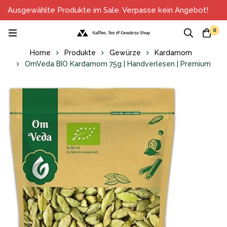
Ausgewählte Produkte im Sale. Verpasse kein Angebot!
0
Home
Produkte
Gewürze
Kardamom
OmVeda BIO Kardamom 75g | Handverlesen | Premium