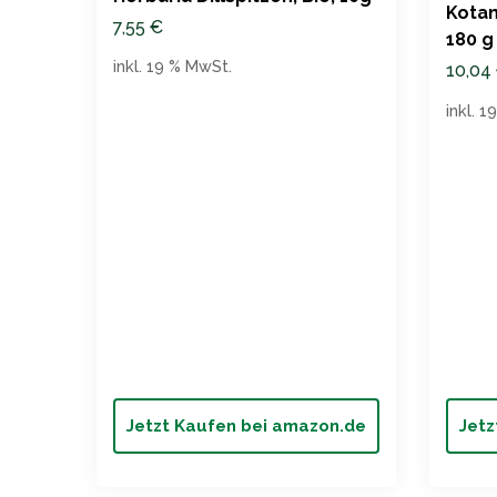
Kotan
7,55
€
180 g
inkl. 19 % MwSt.
10,04
inkl. 
Jetzt Kaufen bei amazon.de
Jetz