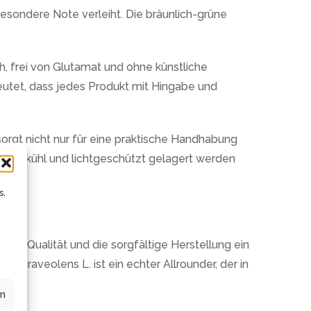
besondere Note verleiht. Die bräunlich-grüne
h, frei von Glutamat und ohne künstliche
utet, dass jedes Produkt mit Hingabe und
sorgt nicht nur für eine praktische Handhabung
cken, kühl und lichtgeschützt gelagert werden
s,
ohe Qualität und die sorgfältige Herstellung ein
m graveolens L. ist ein echter Allrounder, der in
en