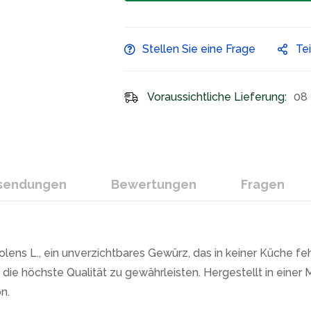
Stellen Sie eine Frage
Te
Voraussichtliche Lieferung:
08 
ksendungen
Bewertungen
Fragen
lens L., ein unverzichtbares Gewürz, das in keiner Küche f
die höchste Qualität zu gewährleisten. Hergestellt in einer
n.