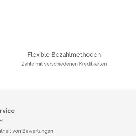
Flexible Bezahlmethoden
Zahle mit verschiedenen Kreditkarten
rvice
B
theit von Bewertungen