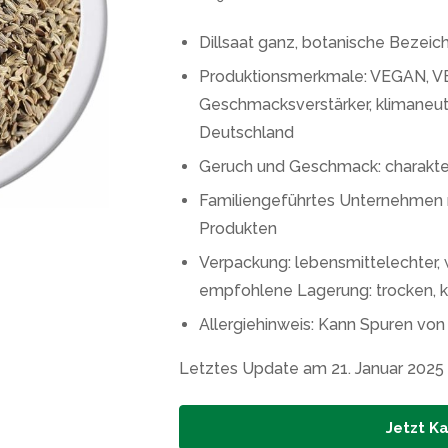
Dillsaat ganz, botanische Bezeic
Produktionsmerkmale: VEGAN, VE
Geschmacksverstärker, klimaneutr
Deutschland
Geruch und Geschmack: charakteris
Familiengeführtes Unternehmen 
Produkten
Verpackung: lebensmittelechter, 
empfohlene Lagerung: trocken, k
Allergiehinweis: Kann Spuren von
Letztes Update am 21. Januar 2025
Jetzt K