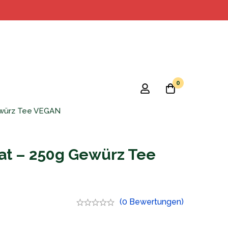
0
Gewürz Tee VEGAN
at – 250g Gewürz Tee
(0 Bewertungen)