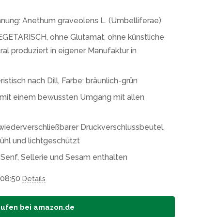
hnung: Anethum graveolens L. (Umbelliferae)
GETARISCH, ohne Glutamat, ohne künstliche
al produziert in eigener Manufaktur in
tisch nach Dill, Farbe: bräunlich-grün
mit einem bewussten Umgang mit allen
wiederverschließbarer Druckverschlussbeutel,
ühl und lichtgeschützt
 Senf, Sellerie und Sesam enthalten
 08:50
Details
aufen bei amazon.de