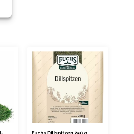
l-
Fuchs Dillspitzen 250 g