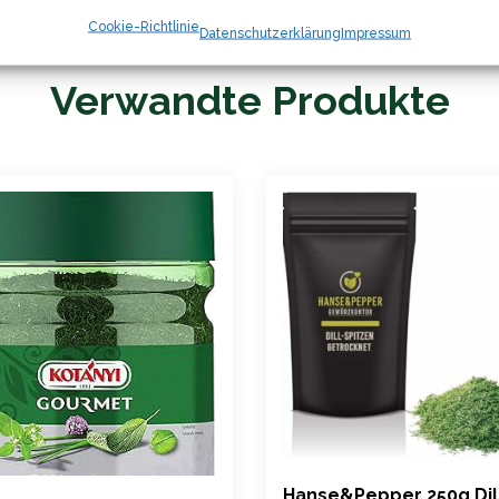
Cookie-Richtlinie
Datenschutzerklärung
Impressum
Verwandte Produkte
Hanse&Pepper 250g Dil