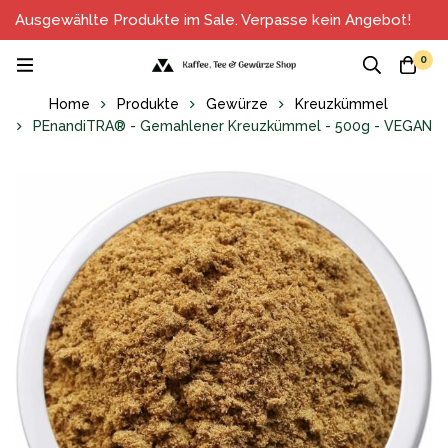
Ausgewählte Produkte im Sale. Verpasse kein Angebot!
0
Home
Produkte
Gewürze
Kreuzkümmel
PEnandiTRA® - Gemahlener Kreuzkümmel - 500g - VEGAN