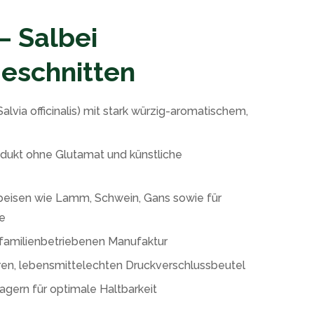
 Salbei
geschnitten
alvia officinalis) mit stark würzig-aromatischem,
dukt ohne Glutamat und künstliche
Speisen wie Lamm, Schwein, Gans sowie für
ee
r familienbetriebenen Manufaktur
ren, lebensmittelechten Druckverschlussbeutel
lagern für optimale Haltbarkeit