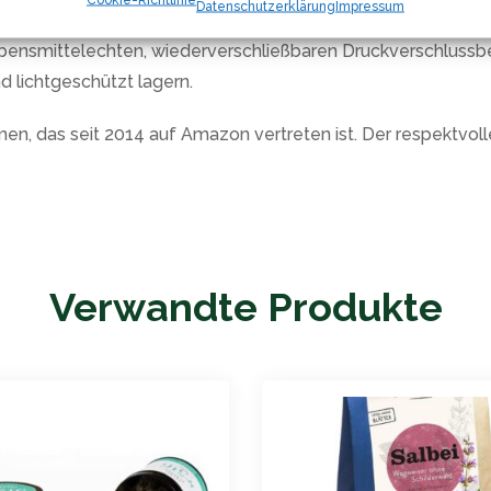
Datenschutzerklärung
Impressum
ensmittelechten, wiederverschließbaren Druckverschlussbeut
d lichtgeschützt lagern.
en, das seit 2014 auf Amazon vertreten ist. Der respektvo
Verwandte Produkte