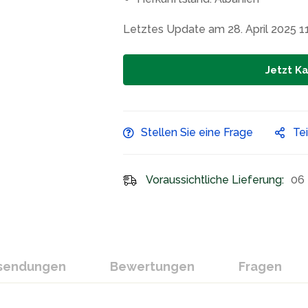
Letztes Update am 28. April 2025 1
Jetzt K
Stellen Sie eine Frage
Te
Voraussichtliche Lieferung:
06 
ksendungen
Bewertungen
Fragen