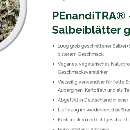
PEnandiTRA® –
Salbeiblätter 
100g grob geschnittener Salbei (S
bitterem Geschmack
Veganes, vegetarisches Naturpro
Geschmacksverstärker
Vielseitig verwendbar für fette 
Auberginen, Kartoffeln und als T
Abgefüllt in Deutschland in eine
Lieferung im wiederverschließba
Kühl, trocken und lichtgeschützt 
Herkunftsland: Albanien