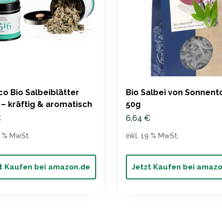
o Bio Salbeiblätter
Bio Salbei von Sonnento
 – kräftig & aromatisch
50g
€
6,64
€
19 % MwSt.
inkl. 19 % MwSt.
t Kaufen bei amazon.de
Jetzt Kaufen bei amaz