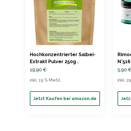
Hochkonzentrierter Salbei-
Rimoc
Extrakt Pulver 250g
N°516
Bonemis®
19,90
€
5,90
inkl. 19 % MwSt.
inkl. 
Jetzt Kaufen bei amazon.de
Jetz