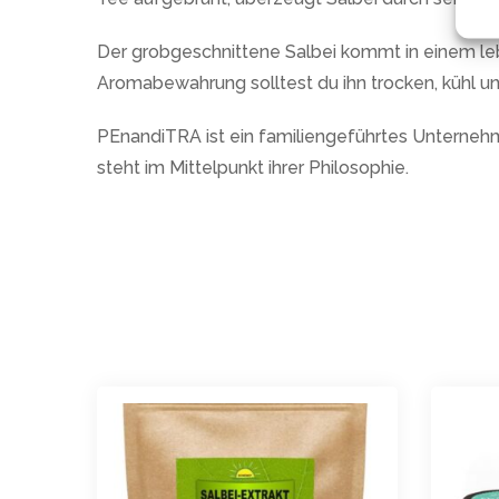
Der grobgeschnittene Salbei kommt in einem leb
Aromabewahrung solltest du ihn trocken, kühl un
PEnandiTRA ist ein familiengeführtes Unternehm
steht im Mittelpunkt ihrer Philosophie.