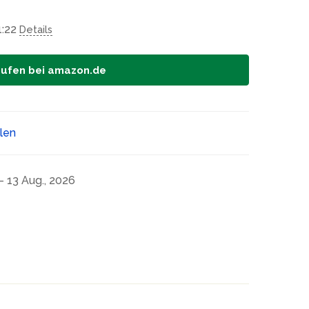
1:22
Details
aufen bei amazon.de
ilen
- 13 Aug., 2026