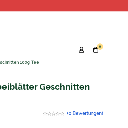
0
schnitten 100g Tee
iblätter Geschnitten
(0 Bewertungen)