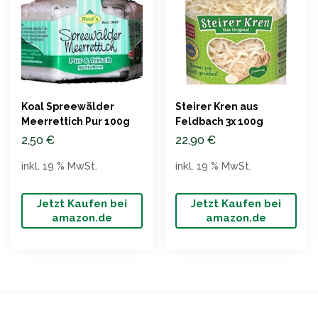
Koal Spreewälder
Steirer Kren aus
Meerrettich Pur 100g
Feldbach 3x 100g
2,50
€
22,90
€
inkl. 19 % MwSt.
inkl. 19 % MwSt.
Jetzt Kaufen bei
Jetzt Kaufen bei
amazon.de
amazon.de