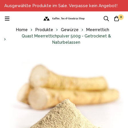
Ausgewählte Produkte im Sale. Verpasse kein Angebot!
0
Home
Produkte
Gewürze
Meerrettich
Quast Meerrettichpulver 500g - Getrocknet &
Naturbelassen