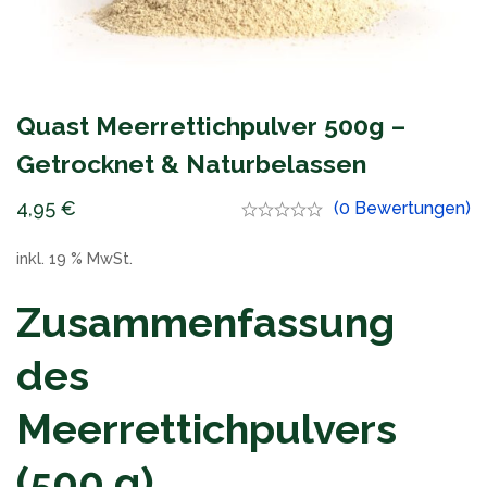
Quast Meerrettichpulver 500g –
Getrocknet & Naturbelassen
4,95
€
(0 Bewertungen)
inkl. 19 % MwSt.
Zusammenfassung
des
Meerrettichpulvers
(500 g)