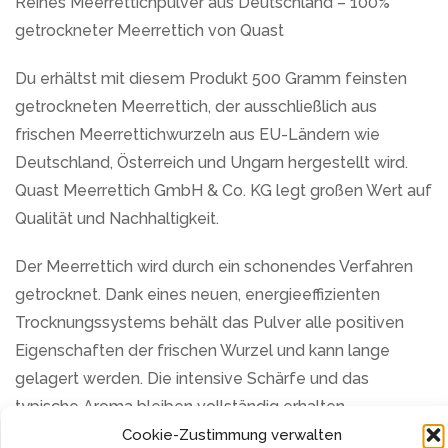
Reines Meerrettichpulver aus Deutschland – 100%
getrockneter Meerrettich von Quast
Du erhältst mit diesem Produkt 500 Gramm feinsten
getrockneten Meerrettich, der ausschließlich aus
frischen Meerrettichwurzeln aus EU-Ländern wie
Deutschland, Österreich und Ungarn hergestellt wird.
Quast Meerrettich GmbH & Co. KG legt großen Wert auf
Qualität und Nachhaltigkeit.
Der Meerrettich wird durch ein schonendes Verfahren
getrocknet. Dank eines neuen, energieeffizienten
Trocknungssystems behält das Pulver alle positiven
Eigenschaften der frischen Wurzel und kann lange
gelagert werden. Die intensive Schärfe und das
typische Aroma bleiben vollständig erhalten.
Cookie-Zustimmung verwalten