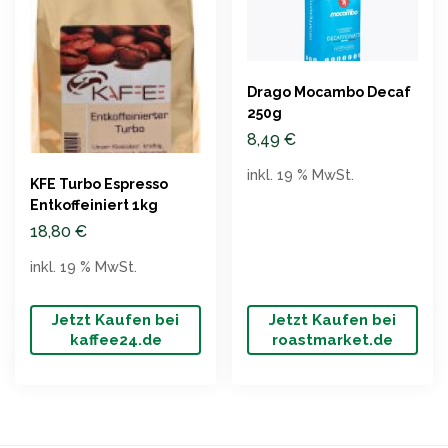
Drago Mocambo Decaf
250g
8,49
€
inkl. 19 % MwSt.
KFE Turbo Espresso
Entkoffeiniert 1kg
18,80
€
inkl. 19 % MwSt.
Jetzt Kaufen bei
Jetzt Kaufen bei
kaffee24.de
roastmarket.de