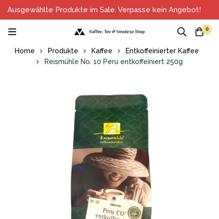
Ausgewählte Produkte im Sale. Verpasse kein Angebot!
0
Home
Produkte
Kaffee
Entkoffeinierter Kaffee
Reismühle No. 10 Peru entkoffeiniert 250g