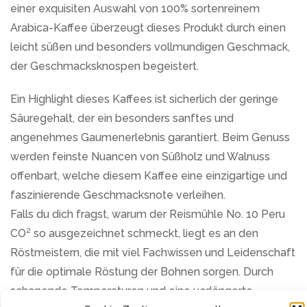
einer exquisiten Auswahl von 100% sortenreinem
Arabica-Kaffee überzeugt dieses Produkt durch einen
leicht süßen und besonders vollmundigen Geschmack,
der Geschmacksknospen begeistert.
Ein Highlight dieses Kaffees ist sicherlich der geringe
Säuregehalt, der ein besonders sanftes und
angenehmes Gaumenerlebnis garantiert. Beim Genuss
werden feinste Nuancen von Süßholz und Walnuss
offenbart, welche diesem Kaffee eine einzigartige und
faszinierende Geschmacksnote verleihen.
Falls du dich fragst, warum der Reismühle No. 10 Peru
CO² so ausgezeichnet schmeckt, liegt es an den
Röstmeistern, die mit viel Fachwissen und Leidenschaft
für die optimale Röstung der Bohnen sorgen. Durch
schonende Temperaturen und eine verlängerte