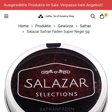
Ausgewählte Produkte im Sale. Verpasse kein Angebot!
0
Home
Produkte
Gewürze
Safran
Salazar Safran Fäden Super Negin 5g