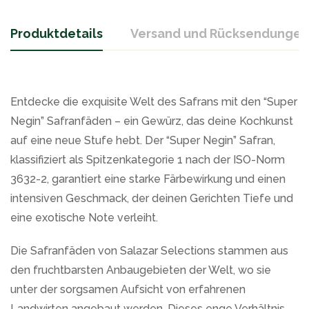
Produktdetails
Versand und Rücksendungen
Entdecke die exquisite Welt des Safrans mit den “Super
Negin” Safranfäden – ein Gewürz, das deine Kochkunst
auf eine neue Stufe hebt. Der “Super Negin” Safran,
klassifiziert als Spitzenkategorie 1 nach der ISO-Norm
3632-2, garantiert eine starke Färbewirkung und einen
intensiven Geschmack, der deinen Gerichten Tiefe und
eine exotische Note verleiht.
Die Safranfäden von Salazar Selections stammen aus
den fruchtbarsten Anbaugebieten der Welt, wo sie
unter der sorgsamen Aufsicht von erfahrenen
Landwirten angebaut werden. Dieses enge Verhältnis