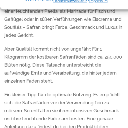
Datenschutzerklärung
Impressum
unverzichtbare Zutat. Ob in einem herzhaften Risotto,
einer leuchtenden Paella, als Marinade für Fisch und
Geflügel oder in süßen Verführungen wie Eiscreme und
Soufflés – Safran bringt Farbe, Geschmack und Luxus in
jedes Gericht.
Aber Qualität kommt nicht von ungefähr: Für 1
Kilogramm der kostbaren Safranfäden sind ca. 250.000
Blüten nötig. Diese Tatsache unterstreicht die
aufwändige Ernte und Verarbeitung, die hinter jedem
einzelnen Faden steht.
Ein kleiner Tipp für die optimale Nutzung: Es empfiehlt
sich, die Safranfäden vor der Verwendung fein zu
mörsern. So entfalten sie ihren intensiven Geschmack
und ihre leuchtende Farbe am besten. Eine genaue
Anleitung dazu findest du bei den Produktbildern.